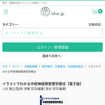
医学・医療の電子コンテンツ配信サービス
0
カテゴリー
詳細検索
ログイン／新規登録
初めての方へ
TOP
すべて
各種医療職
理学療法・作業療法・言語聴覚療法
イラストで
わかる中枢神経障害理学療法
イラストでわかる中枢神経障害理学療法【電子版】
上杉 雅之(監修) 伊藤 克浩(編著) 髙村 浩司(編著)