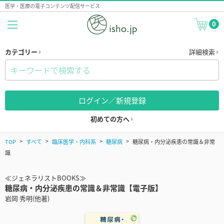
医学・医療の電子コンテンツ配信サービス
0
カテゴリー
詳細検索
ログイン／新規登録
初めての方へ
TOP
すべて
臨床医学・内科系
糖尿病
糖尿病・内分泌疾患の常識＆非常
識
≪ジェネラリストBOOKS≫
糖尿病・内分泌疾患の常識＆非常識【電子版】
岩岡 秀明(他著)