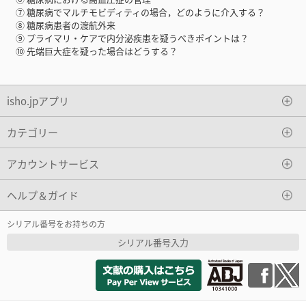
⑦ 糖尿病でマルチモビディティの場合，どのように介入する？
⑧ 糖尿病患者の渡航外来
⑨ プライマリ・ケアで内分泌疾患を疑うべきポイントは？
⑩ 先端巨大症を疑った場合はどうする？
isho.jpアプリ
カテゴリー
アカウントサービス
ヘルプ＆ガイド
シリアル番号をお持ちの方
シリアル番号入力