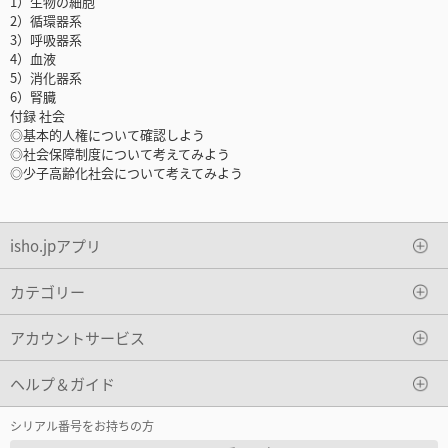
1）生物の細胞
2）循環器系
3）呼吸器系
4）血液
5）消化器系
6）腎臓
付録 社会
◎基本的人権について確認しよう
◎社会保障制度について考えてみよう
◎少子高齢化社会について考えてみよう
isho.jpアプリ
カテゴリー
アカウントサービス
ヘルプ＆ガイド
シリアル番号をお持ちの方