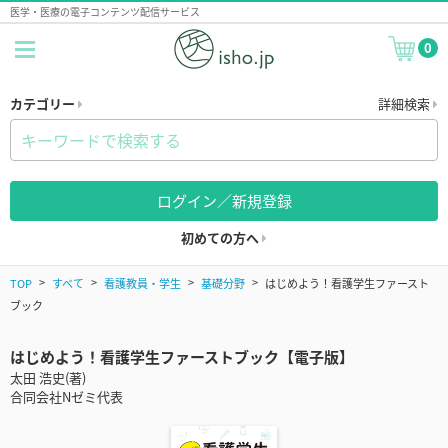
医学・医療の電子コンテンツ配信サービス
0
カテゴリー
詳細検索
ログイン／新規登録
初めての方へ
TOP
すべて
看護教員・学生
基礎分野
はじめよう！看護学生ファースト
ブック
はじめよう！看護学生ファーストブック【電子版】
太田 浩史(著)
合同会社Nゼミ代表