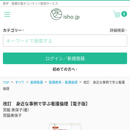
医学・医療の電子コンテンツ配信サービス
0
カテゴリー
詳細検索
ログイン／新規登録
初めての方へ
TOP
すべて
基礎看護
看護教育・看護倫理
改訂 身近な事例で学ぶ看護
倫理
改訂 身近な事例で学ぶ看護倫理【電子版】
宮脇 美保子(著)
宮脇美保子