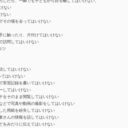
ろしたら、一瞬でも子どもから目を離してはいけない、
けない
けない
でその場を去ってはいけない
手に触ったり、片付けてはいけない
で訪問してはいけない
コツ
信してはいけない
ってはいけない
で実習記録を書いてはいけない
ーしてはいけない
テをそのまま閲覧してはいけない
などで写真や動画の撮影をしてはいけない
した用紙を紛失してはいけない
者さんの情報を話してはいけない
どをみだりに伝えてはいけない