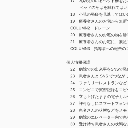
17 乳幼児のいるベッド柵をお
ベッドのそばを離れてはい
18 小児の発疹を見逃してはい
19 療養者さんのお宅から無断
COLUMN2 ドレーン
20 療養者さんのお宅の物を勝
21 療養者さんのお宅に、素足
COLUMN3 指導者への報告の
個人情報保護
22 病院での出来事をSNSで発
23 患者さんと SNS でつなが
24 ファミリーレストランなど
25 コンビニで実習記録をコピ
26 立ち上げたままの電子カル
27 許可なしにスマートフォン
28 患者さんの状態などをメモ
29 病院のエレベーター内で患
30 受け持ち患者さんの状態な