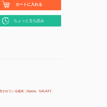
カートに入れる
ちょっと立ち読み
売されている端末（Xperia、GALAXY、