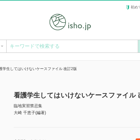
初め
ー
護学生してはいけないケースファイル 改訂2版
看護学生してはいけないケースファイル 
臨地実習禁忌集
大崎 千恵子(編著)