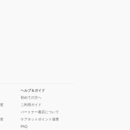
ヘルプ＆ガイド
初めての方へ
更
ご利用ガイド
パートナー書店について
更
ケアネットポイント連携
FAQ