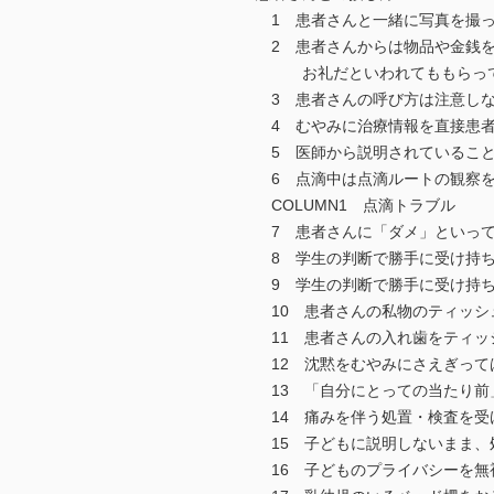
1 患者さんと一緒に写真を撮っ
2 患者さんからは物品や金銭を
お礼だといわれてももらって
3 患者さんの呼び方は注意しな
4 むやみに治療情報を直接患者
5 医師から説明されていること
6 点滴中は点滴ルートの観察を
COLUMN1 点滴トラブル
7 患者さんに「ダメ」といって
8 学生の判断で勝手に受け持ち
9 学生の判断で勝手に受け持ち
10 患者さんの私物のティッシ
11 患者さんの入れ歯をティッ
12 沈黙をむやみにさえぎって
13 「自分にとっての当たり前
14 痛みを伴う処置・検査を受
15 子どもに説明しないまま、
16 子どものプライバシーを無