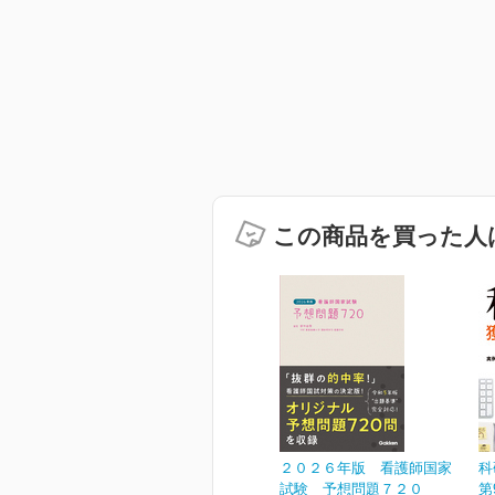
この商品を買った人
２０２６年版 看護師国家
科
試験 予想問題７２０
第