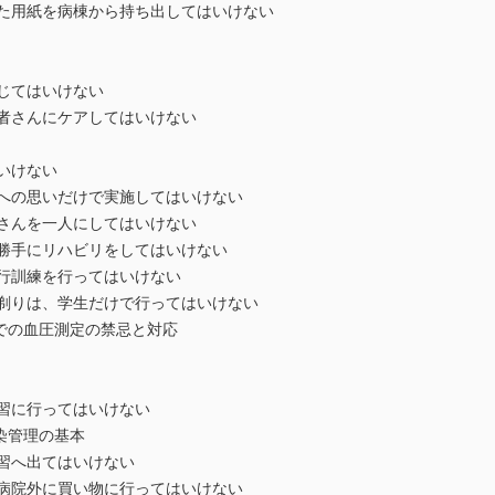
た用紙を病棟から持ち出してはいけない
じてはいけない
者さんにケアしてはいけない
いけない
への思いだけで実施してはいけない
さんを一人にしてはいけない
勝手にリハビリをしてはいけない
行訓練を行ってはいけない
剃りは、学生だけで行ってはいけない
での血圧測定の禁忌と対応
習に行ってはいけない
染管理の基本
習へ出てはいけない
病院外に買い物に行ってはいけない