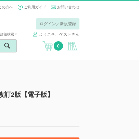
ての方へ
ご利用ガイド
お問い合わせ
ログイン／新規登録
ようこそ、ゲストさん
詳細検索
0
改訂2版【電子版】