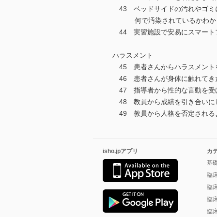
43 ベッドサイドの汚れやゴミ
何で汚染されているかわから
44 実習施設で安易にスマート
ハラスメント
45 患者さんからハラスメント
46 患者さんが身体に触れてき
47 指導者から性的な言動を受
48 教員から成績を引き合いに
49 教員から人格を否定される
isho.jpアプリ
カ
基
臨
臨
臨
臨