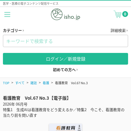
医学・医療の電子コンテンツ配信サービス
0
カテゴリー
詳細検索
ログイン／新規登録
初めての方へ
TOP
すべて
雑誌
看護
看護教育 Vol.67 No.3
看護教育 Vol.67 No.3【電子版】
2026年 06月号
特集1 生成AIは看護教育をどう変えるか／特集2 今こそ、看護教育の
当たり前を問い直す