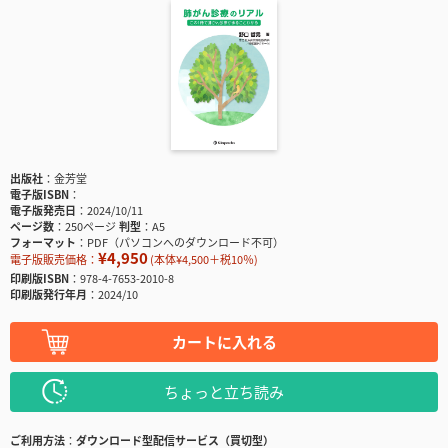
出版社
金芳堂
電子版ISBN
電子版発売日
2024/10/11
ページ数
250ページ
判型
A5
フォーマット
PDF（パソコンへのダウンロード不可）
¥4,950
電子版販売価格：
(本体¥4,500＋税10％)
印刷版ISBN
978-4-7653-2010-8
印刷版発行年月
2024/10
カートに入れる
ちょっと立ち読み
ご利用方法
ダウンロード型配信サービス（買切型）