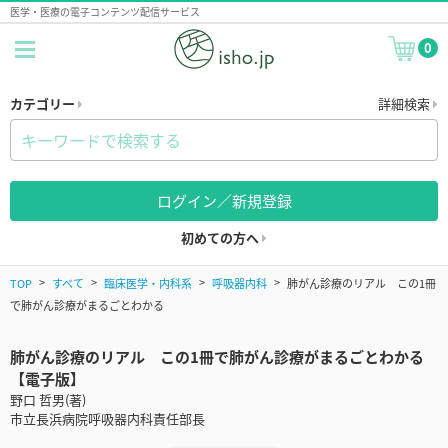
医学・医療の電子コンテンツ配信サービス
0
カテゴリー
詳細検索
ログイン／新規登録
初めての方へ
TOP
すべて
臨床医学・内科系
呼吸器内科
肺がん診療のリアル この1冊
で肺がん診療がまるごとわかる
肺がん診療のリアル この1冊で肺がん診療がまるごとわかる
【電子版】
野口 哲男(著)
市立長浜病院呼吸器内科責任部長