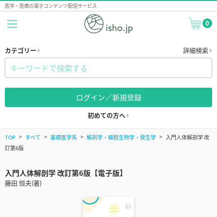
医学・医療の電子コンテンツ配信サービス
0
カテゴリー
詳細検索
ログイン／新規登録
初めての方へ
TOP
すべて
基礎医学系
解剖学・細胞生物学・発生学
入門人体解剖学 改
訂第6版
入門人体解剖学 改訂第6版【電子版】
藤田 恒夫(著)