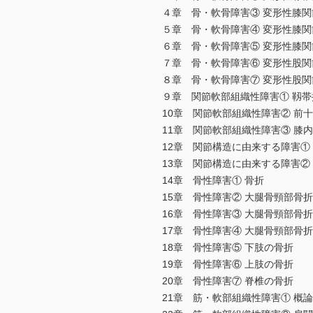
４章 骨・軟骨障害③ 変形性膝
５章 骨・軟骨障害④ 変形性膝
６章 骨・軟骨障害⑤ 変形性膝
７章 骨・軟骨障害⑥ 変形性股
８章 骨・軟骨障害⑦ 変形性股
９章 関節軟部組織性障害① 靱
10章 関節軟部組織性障害② 前
11章 関節軟部組織性障害③ 膝
12章 関節構造に由来する障害①
13章 関節構造に由来する障害②
14章 骨性障害① 骨折
15章 骨性障害② 大腿骨頸部骨
16章 骨性障害③ 大腿骨頸部骨
17章 骨性障害④ 大腿骨頸部骨
18章 骨性障害⑤ 下肢の骨折
19章 骨性障害⑥ 上肢の骨折
20章 骨性障害⑦ 脊椎の骨折
21章 筋・軟部組織性障害① 概論