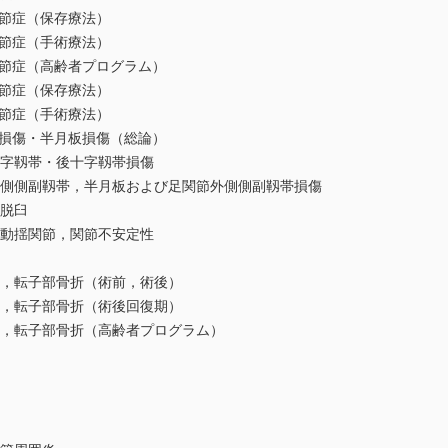
関節症（保存療法）
関節症（手術療法）
関節症（高齢者プログラム）
関節症（保存療法）
関節症（手術療法）
帯損傷・半月板損傷（総論）
十字靱帯・後十字靱帯損傷
内側側副靱帯，半月板および足関節外側側副靱帯損傷
 脱臼
 動揺関節，関節不安定性
折，転子部骨折（術前，術後）
折，転子部骨折（術後回復期）
折，転子部骨折（高齢者プログラム）