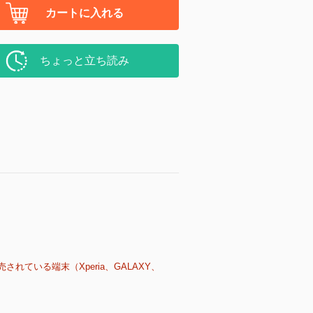
カートに入れる
ちょっと立ち読み
売されている端末（Xperia、GALAXY、