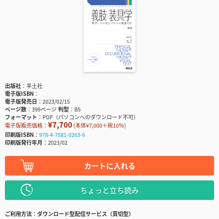
出版社
羊土社
電子版ISBN
電子版発売日
2023/02/15
ページ数
399ページ
判型
B5
フォーマット
PDF（パソコンへのダウンロード不可）
¥7,700
電子版販売価格：
(本体¥7,000＋税10％)
印刷版ISBN
978-4-7581-0263-6
印刷版発行年月
2023/02
カートに入れる
ちょっと立ち読み
ご利用方法
ダウンロード型配信サービス（買切型）