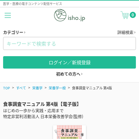
医学・医療の電子コンテンツ配信サービス
0
カテゴリー
詳細検索
ログイン／新規登録
初めての方へ
TOP
すべて
栄養学
栄養学一般
食事調査マニュアル 第4版
食事調査マニュアル 第4版【電子版】
はじめの一歩から実践・応用まで
特定非営利活動法人 日本栄養改善学会(監修)