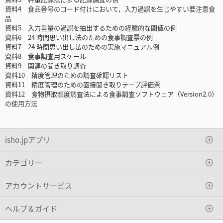
資料4 食品番号のコード付けにおいて，入力過誤を生じやすい要注意食
品
資料5 入力重量の過誤を抽出するための経験的な閾値の例
資料6 24 時間思い出し法のための食事調査票の例
資料7 24 時間思い出し法のための実施マニュアル例
資料8 食事調査用スケール
資料9 関連の聞き取り調査
資料10 精度管理のための調査確認リスト
資料11 精度管理のための面接聞き取りテープ評価票
資料12 食物摂取頻度調査法による食事調査ソフトウェア（Version2.0）
の使用方法
isho.jpアプリ
カテゴリー
アカウントサービス
ヘルプ＆ガイド