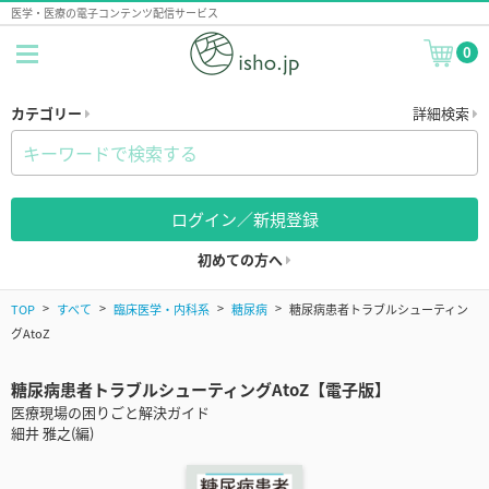
医学・医療の電子コンテンツ配信サービス
0
カテゴリー
詳細検索
ログイン／新規登録
初めての方へ
TOP
すべて
臨床医学・内科系
糖尿病
糖尿病患者トラブルシューティン
グAtoZ
糖尿病患者トラブルシューティングAtoZ【電子版】
医療現場の困りごと解決ガイド
細井 雅之(編)