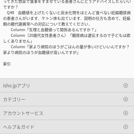
ってきた惣菜で食事をすませている患者さんにどうアドバイスしたらいい
ですか？
Q48 血糖値を上げたくないと炭水化物をほとんど食べない妊娠糖尿病
の患者さんがいます．ケトン体も出ています．説明の仕方も含めて，妊娠
期の糖代謝異常への対応について教えてください．
Column「生理と血糖値って関係あるんですか？」
Column（20歳代女性患者さん）「糖尿病は遺伝するので子どもは欲
しくありません」
Column「家より病院のほうがごはんの量が多いけどいいんですか？
家より病院のほうが血糖値が高いんですが」
索引
isho.jpアプリ
カテゴリー
アカウントサービス
ヘルプ＆ガイド