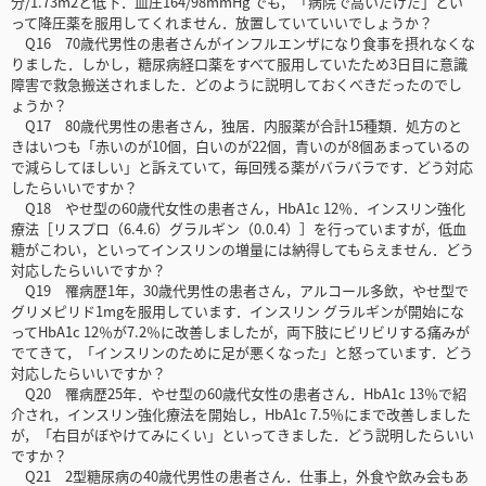
分/1.73m2と低下．血圧164/98mmHg でも，「病院で高いだけだ」とい
って降圧薬を服用してくれません．放置していていいでしょうか？
Q16 70歳代男性の患者さんがインフルエンザになり食事を摂れなくな
りました．しかし，糖尿病経口薬をすべて服用していたため3日目に意識
障害で救急搬送されました．どのように説明しておくべきだったのでし
ょうか？
Q17 80歳代男性の患者さん，独居．内服薬が合計15種類．処方のと
きはいつも「赤いのが10個，白いのが22個，青いのが8個あまっているの
で減らしてほしい」と訴えていて，毎回残る薬がバラバラです．どう対応
したらいいですか？
Q18 やせ型の60歳代女性の患者さん，HbA1c 12％．インスリン強化
療法［リスプロ（6.4.6）グラルギン（0.0.4）］を行っていますが，低血
糖がこわい，といってインスリンの増量には納得してもらえません．どう
対応したらいいですか？
Q19 罹病歴1年，30歳代男性の患者さん，アルコール多飲，やせ型で
グリメピリド1mgを服用しています．インスリン グラルギンが開始にな
ってHbA1c 12％が7.2％に改善しましたが，両下肢にビリビリする痛みが
でてきて，「インスリンのために足が悪くなった」と怒っています．どう
対応したらいいですか？
Q20 罹病歴25年．やせ型の60歳代女性の患者さん．HbA1c 13％で紹
介され，インスリン強化療法を開始し，HbA1c 7.5％にまで改善しました
が，「右目がぼやけてみにくい」といってきました．どう説明したらいい
ですか？
Q21 2型糖尿病の40歳代男性の患者さん．仕事上，外食や飲み会もあ