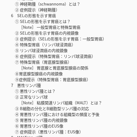
① 神経鞘腫（schwannoma）とは？
② 症例提示（神経鞘腫）
6 SELの形態を示す胃癌
① SELの形態を示す胃癌とは？
［Note］ 一般型胃癌と特殊型胃癌
② SELの形態を示す胃癌の内視鏡像
③ 症例提示（SELの形態を示す胃癌：一般型胃癌）
④ 特殊型胃癌（リンパ球浸潤癌）
⑤ リンパ球浸潤癌の内視鏡像
⑥ 症例提示（特殊型胃癌：リンパ球浸潤癌）
⑦ 特殊型胃癌（胃底腺型腺癌）
［Note］ 胃底腺と胃底腺型腺癌の関係
⑧胃底腺型腺癌の内視鏡像
⑨症例提示（特殊型胃癌：胃底腺型腺癌）
7 悪性リンパ腫
① 悪性リンパ腫とは？
② 正常なリンパ球
［Note］ 粘膜関連リンパ組織（MALT）とは？
③ B細胞の分化とB細胞型リンパ腫の対応
④ 胃悪性リンパ腫における組織型の頻度と予後
⑤ 胃悪性リンパ腫の内視鏡像
⑥ 胃悪性リンパ腫のEUS像
⑦ 症例提示（悪性リンパ腫：EUS像）