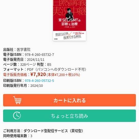
出版社
医学書院
電子版ISBN
978-4-260-65732-7
電子版発売日
2024/11/11
ページ数
328ページ
判型
B5
フォーマット
PDF（パソコンへのダウンロード不可）
¥7,920
電子版販売価格：
(本体¥7,200＋税10％)
印刷版ISBN
978-4-260-05732-5
印刷版発行年月
2024/10
カートに入れる
ちょっと立ち読み
ご利用方法
ダウンロード型配信サービス（買切型）
同時使用端末数
3