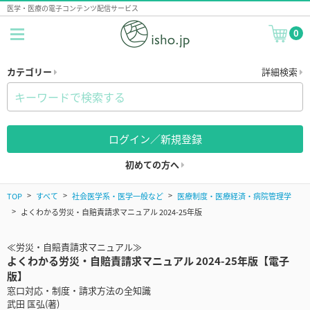
医学・医療の電子コンテンツ配信サービス
0
カテゴリー
詳細検索
ログイン／新規登録
初めての方へ
TOP
すべて
社会医学系・医学一般など
医療制度・医療経済・病院管理学
よくわかる労災・自賠責請求マニュアル 2024-25年版
≪労災・自賠責請求マニュアル≫
よくわかる労災・自賠責請求マニュアル 2024-25年版【電子
版】
窓口対応・制度・請求方法の全知識
武田 匤弘(著)