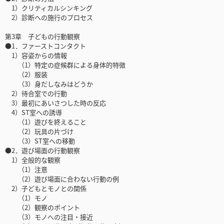
1）クリティカルシンキング
2）診断への施行のプロセス
第3章 子どもの行動観察
●1．ファーストコンタクト
1）容姿からの情報
（1）特定の症候群による身体的特徴
（2）服装
（3）身だしなみはどうか
2）待合室での行動
3）最初にあいさつした時の反応
4）ST室への誘導
（1）遊びを終えること
（2）玩具の片づけ
（3）ST室への移動
●2．遊び場面の行動観察
1）全般的な観察
（1）注意
（2）遊び場面に合わない行動の例
2）子どもとモノとの関係
（1）モノ
（2）観察のポイント
（3）モノへの注目・接近