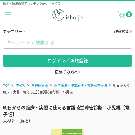
医学・医療の電子コンテンツ配信サービス
0
カテゴリー
詳細検索
ログイン／新規登録
初めての方へ
TOP
すべて
各種医療職
理学療法・作業療法・言語聴覚療法
明日からの
臨床・実習に使える言語聴覚障害診断―小児編
明日からの臨床・実習に使える言語聴覚障害診断―小児編【電
子版】
大塚 裕一(編著)