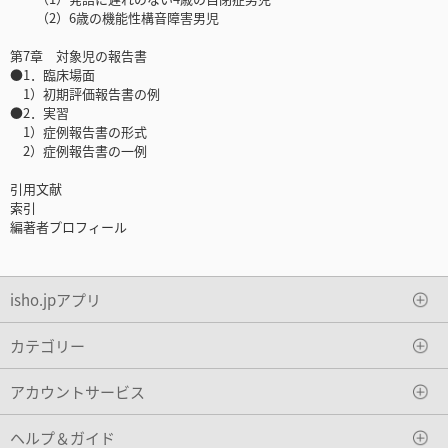
（2）6歳の機能性構音障害男児
第7章 対象児の報告書
●1．臨床場面
1）初期評価報告書の例
●2．実習
1）症例報告書の形式
2）症例報告書の一例
引用文献
索引
編著者プロフィール
isho.jpアプリ
カテゴリー
アカウントサービス
ヘルプ＆ガイド