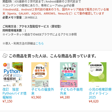
対応OS
iOS最新の２世代前まで / Android最新の２世代前まで
※コンテンツの使用にあたり、専用ビューアisho.jpが必要
※Androidは、Android２世代前の端末のうち、国内キャリア経由で販売されている端
末（Xperia、GALAXY、AQUOS、ARROWS、Nexusなど）にて動作確認しています
必要メモリ容量
28 MB以上
ご利用方法
アクセス型配信サービス（買切型）
同時使用端末数
1
※インターネット経由でのWEBブラウザによるアクセス参照
※導入・利用方法の詳細は
こちら
この商品を買った人は、こんな商品も買っています。
改訂 独習
子どもの偏食外
子どもの不器用
小児の咳嗽診療
Pythonバイオ情
来
外来
ガイドライン
報解析
¥3,960
¥4,180
2025
¥7,150
¥4,620