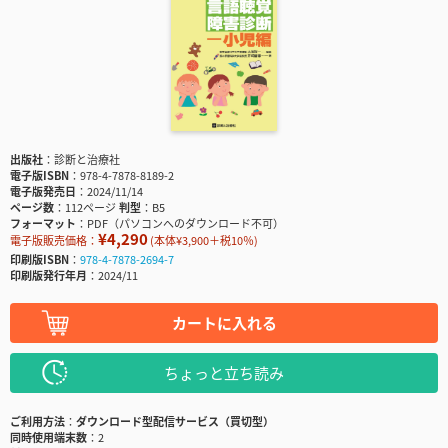
出版社
診断と治療社
電子版ISBN
978-4-7878-8189-2
電子版発売日
2024/11/14
ページ数
112ページ
判型
B5
フォーマット
PDF（パソコンへのダウンロード不可）
¥4,290
電子版販売価格：
(本体¥3,900＋税10％)
印刷版ISBN
978-4-7878-2694-7
印刷版発行年月
2024/11
カートに入れる
ちょっと立ち読み
ご利用方法
ダウンロード型配信サービス（買切型）
同時使用端末数
2