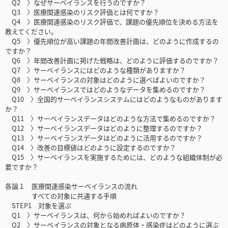
Q2 〉なぜサーベイランスを行うのですか？
Q3 〉医療関連感染のリスク評価とは何ですか？
Q4 〉医療関連感染のリスク評価で、課題の優先順位を決める方法を
教えてください。
Q5 〉優先順位が高い課題の年間改善計画は、どのように作成するの
ですか？
Q6 〉年間改善計画に掲げた戦略は、どのように評価するのですか？
Q7 〉サーベイランスにはどのような種類がありますか？
Q8 〉サーベイランスの対象はどのように選べばよいのですか？
Q9 〉サーベイランスではどのようなデータを集めるのですか？
Q10 〉全国的サーベイランスシステムにはどのようなものがあります
か？
Q11 〉サーベイランスデータはどのような方法で集めるのですか？
Q12 〉サーベイランスデータはどのように整理するのですか？
Q13 〉サーベイランスデータはどのように活用するのですか？
Q14 〉改善の目標値はどのように設定するのですか？
Q15 〉サーベイランスを実施するためには、どのような組織体制が必
要ですか？
各論１ 医療関連感染サーベイランスの流れ
すべての対象に共通する手順
STEP1 対象を選ぶ
Q1 〉サーベイランスは、何から始めればよいのですか？
Q2 〉サーベイランスの対象となる病原体・感染症はどのように選ぶ