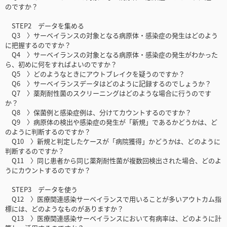
のですか？
STEP2 データを集める
Q3 〉サーベイランスの対象となる病原体・感染症の発生はどのよう
に把握するのですか？
Q4 〉サーベイランスの対象となる病原体・感染症の発生がわかった
ら、初めに何をすればよいのですか？
Q5 〉どのようなときにアウトブレイクを疑うのですか？
Q6 〉サーベイランスデータはどのように記録するのでしょうか？
Q7 〉薬剤耐性菌のスクリーニングはどのような場合に行うのです
か？
Q8 〉保菌例と感染症例は、分けてカウントするのですか？
Q9 〉病原体の検出や感染症の発生が「新規」であるかどうかは、ど
のように判断するのですか？
Q10 〉新規と判定したケースが「病院獲得」かどうかは、どのように
判断するのですか？
Q11 〉同じ患者から同じ薬剤耐性菌が複数回検出された場合、どのよ
うにカウントするのですか？
STEP3 データを使う
Q12 〉医療関連感染サーベイランスで用いることが多いアウトカム指
標には、どのようなものがありますか？
Q13 〉医療関連感染サーベイランスにおいて有病率は、どのように計