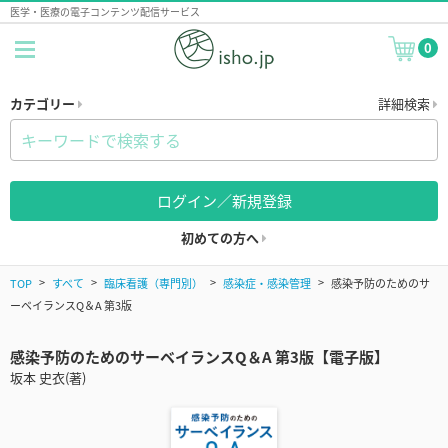
医学・医療の電子コンテンツ配信サービス
0
カテゴリー
詳細検索
ログイン／新規登録
初めての方へ
TOP
すべて
臨床看護（専門別）
感染症・感染管理
感染予防のためのサ
ーベイランスQ＆A 第3版
感染予防のためのサーベイランスQ＆A 第3版【電子版】
坂本 史衣(著)