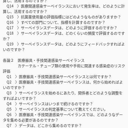
算し、活用するのですか？
Q14 〉医療関連感染サーベイランスにおいて発生率は、どのように計
算し、活用するのですか？
Q15 〉抗菌薬使用量の評価指標にはどのようなものがありますか？
Q16 〉すべての部門について、指標を計算するのですか？
Q17 〉サーベイランスデータは、どのように評価するのですか？
Q18 〉サーベイランスデータは、どのくらいの頻度で評価するのです
か？
Q19 〉サーベイランスデータは、どのようにフィードバックすればよ
いのですか？
各論２ 医療器具・手技関連感染サーベイランス
カテーテル・チューブ類の使用や手術に関連する感染症のリスク
評価
Q1 〉医療器具・手技関連感染サーベイランスとは何ですか？
Q2 〉医療器具・手技関連感染サーベイランスは、何から始めればよ
いのですか？
Q3 〉サーベイランスを始めるにあたり、関係者とどのような調整を
すればよいですか？
Q4 〉サーベイランスはいつまで続けるのですか？
Q5 〉サーベイランスの判定基準について教えてください。
Q6 〉医療器具・手技関連感染サーベイランスでは、どのようなデー
タを集める必要があるのですか？
Q7 〉データは、どこから集めるのですか？