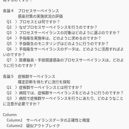
各論４ プロセスサーベイランス
感染対策の実施状況の評価
Q1 〉プロセスとは何ですか？
Q2 〉なぜプロセスサーベイランスを行うのですか？
Q3 〉プロセスサーベイランスの対象はどのように選ぶのですか？
Q4 〉手指衛生実施率は、どのように求めるのですか？
Q5 〉手指衛生のモニタリングはどのように行うのですか？
Q6 〉手指衛生サーベイランスのデータは、どのように活用すればよ
いのですか？
Q7 〉医療器具・手技関連感染のプロセスサーベイランスは、どのよ
うに行うのですか？
各論５ 症候群サーベイランス
確定診断を待たずに流行を探知
Q1 〉症候群サーベイランスとは何ですか？
Q2 〉病院では、症候群サーベイランスをどのように行うのですか？
Q3 〉病院で症候群サーベイランスを行うにあたり、どのようなこと
に注意が必要ですか？
Column
Column1 サーベイランスデータの正確性と精度
Column2 疑似アウトブレイク