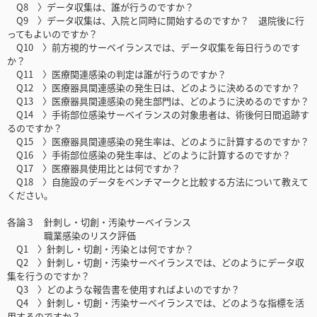
Q8 〉データ収集は、誰が行うのですか？
Q9 〉データ収集は、入院と同時に開始するのですか？ 退院後に行
ってもよいのですか？
Q10 〉前方視的サーベイランスでは、データ収集を毎日行うのです
か？
Q11 〉医療関連感染の判定は誰が行うのですか？
Q12 〉医療器具関連感染の発生日は、どのように決めるのですか？
Q13 〉医療器具関連感染の発生部門は、どのように決めるのですか？
Q14 〉手術部位感染サーベイランスの対象患者は、術後何日間追跡す
るのですか？
Q15 〉医療器具関連感染の発生率は、どのように計算するのですか？
Q16 〉手術部位感染の発生率は、どのように計算するのですか？
Q17 〉医療器具使用比とは何ですか？
Q18 〉自施設のデータをベンチマークと比較する方法について教えて
ください。
各論３ 針刺し・切創・汚染サーベイランス
職業感染のリスク評価
Q1 〉針刺し・切創・汚染とは何ですか？
Q2 〉針刺し・切創・汚染サーベイランスでは、どのようにデータ収
集を行うのですか？
Q3 〉どのような報告書を使用すればよいのですか？
Q4 〉針刺し・切創・汚染サーベイランスでは、どのような指標を活
用するのですか？