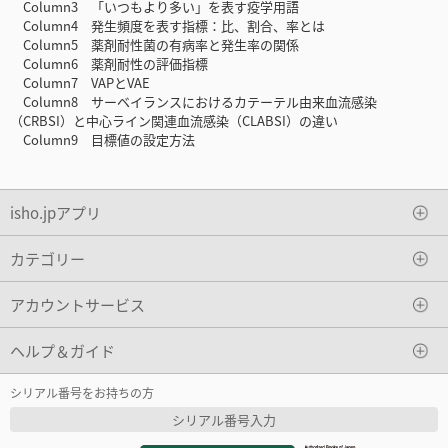
Column3 「いつもより多い」を表す疫学用語
Column4 発生頻度を表す指標：比、割合、率とは
Column5 薬剤耐性菌の有病率と発生率の関係
Column6 薬剤耐性の評価指標
Column7 VAPとVAE
Column8 サーベイランスにおけるカテーテル由来血流感染
（CRBSI）と中心ライン関連血流感染（CLABSI）の違い
Column9 目標値の設定方法
isho.jpアプリ
カテゴリー
アカウントサービス
ヘルプ＆ガイド
シリアル番号をお持ちの方
シリアル番号入力