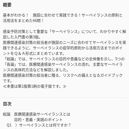
概要
基本がわかる！ 施設に合わせて実践できる！サーベイランスの原則と
活用法をまとめた66問！
感染予防対策として重要な「サーベイランス」について、わかりやすく解
説した入門書の第3版。
医療関連感染対策の担当者が施設のニーズに合わせてサーベイランスを実
践できるように、サーベイランスの疫学的原則から活用方法までのポイ
ントをＱ＆Ａ形式にまとめています。
「総論」では、サーベイランスの目的や意義などの全体像を示し、5つの
「各論」では、医療関連感染サーベイランスの流れ、主要なサーベイラ
ンスの具体的方法などを解説しました。
医療関連感染対策の担当者に贈る、リスクへの備えとなるガイドブック
です。
≪本書は第1版第1刷の電子版です。≫
目次
総論 医療関連感染サーベイランスとは
目的・意義・実践のポイント
Q1 〉サーベイランスとは何ですか？