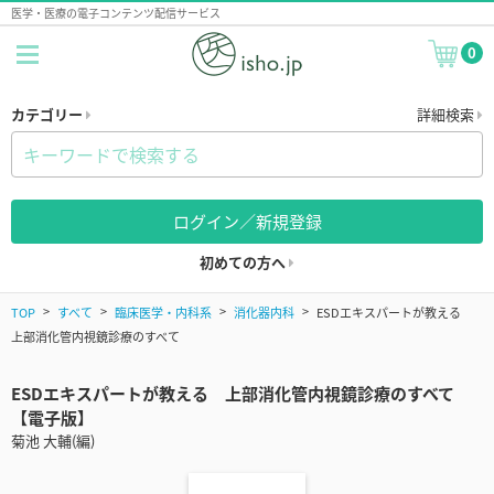
医学・医療の電子コンテンツ配信サービス
0
カテゴリー
詳細検索
ログイン／新規登録
初めての方へ
TOP
すべて
臨床医学・内科系
消化器内科
ESDエキスパートが教える
上部消化管内視鏡診療のすべて
ESDエキスパートが教える 上部消化管内視鏡診療のすべて
【電子版】
菊池 大輔(編)