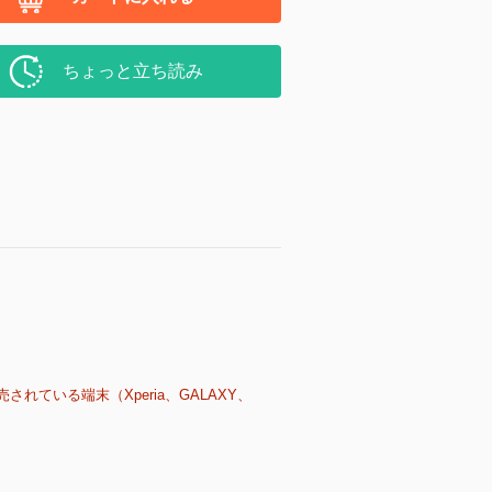
ちょっと立ち読み
売されている端末（Xperia、GALAXY、