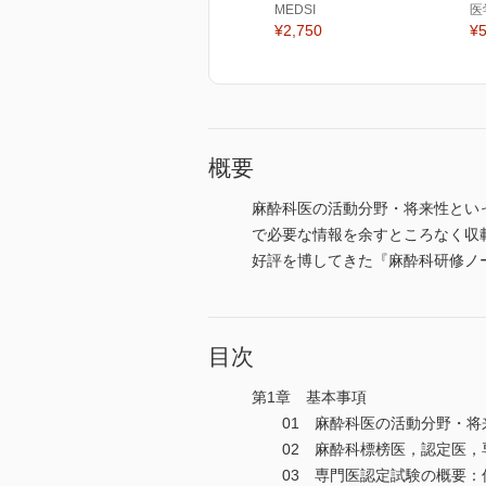
MEDSI
医
¥2,750
¥5
概要
麻酔科医の活動分野・将来性とい
で必要な情報を余すところなく収
好評を博してきた『麻酔科研修ノ
目次
第1章 基本事項
01 麻酔科医の活動分野・将
02 麻酔科標榜医，認定医，
03 専門医認定試験の概要：