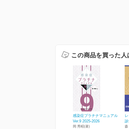
この商品を買った人
感染症プラチナマニュアル
レ
Ver.9 2025-2026
診
岡 秀昭(著)
森