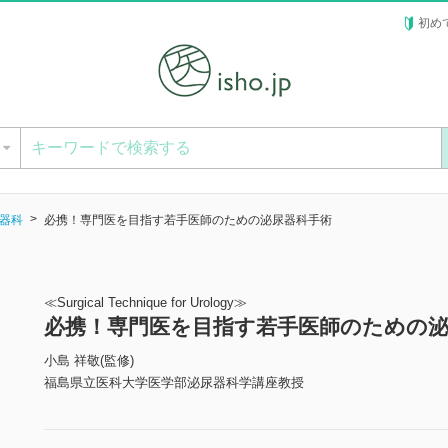
初め
ー
器科
必携！専門医を目指す若手医師のための泌尿器科手術
≪Surgical Technique for Urology≫
必携！専門医を目指す若手医師のための泌
小島 祥敬(監修)
福島県立医科大学医学部泌尿器科学講座教授