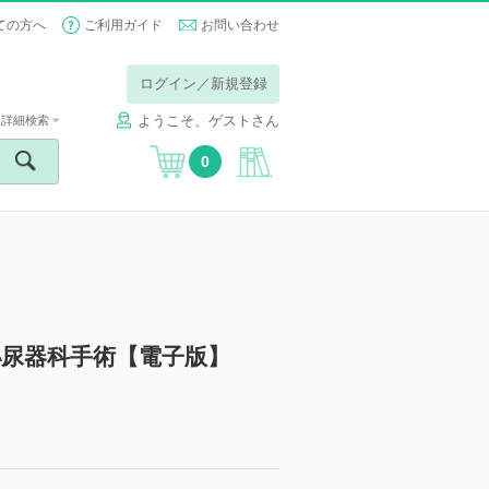
ての方へ
ご利用ガイド
お問い合わせ
ログイン／新規登録
ようこそ、ゲストさん
詳細検索
0
尿器科手術【電子版】