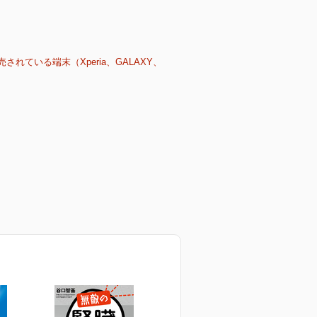
売されている端末（Xperia、GALAXY、