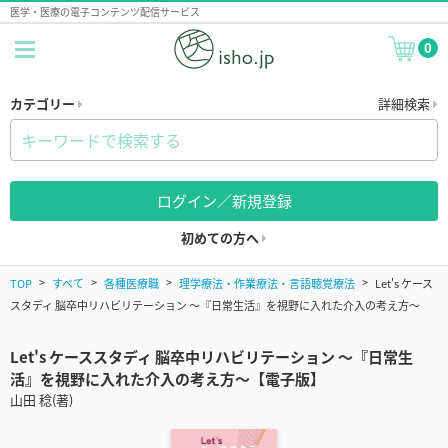
医学・医療の電子コンテンツ配信サービス
0
カテゴリー
詳細検索
ログイン／新規登録
初めての方へ
TOP
すべて
各種医療職
理学療法・作業療法・言語聴覚療法
Let's ケース
スタディ 脳卒中リハビリテーション 〜『日常生活』を視野に入れた介入の考え方〜
Let's ケーススタディ 脳卒中リハビリテーション 〜『日常生
活』を視野に入れた介入の考え方〜【電子版】
山田 稔(著)