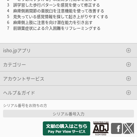
3 誤学習した歩行パターンを感覚を使って修正する
4 麻痺側肩関節の亜脱臼を注意機能を使って改善する
5 見失っている感覚情報を探して起き上がりやすくする
6 麻痺側上肢に注意を向け潜在能力を引き出す
7 前頭葉症状による介入困難をリフレーミングする
isho.jpアプリ
カテゴリー
アカウントサービス
ヘルプ＆ガイド
シリアル番号をお持ちの方
シリアル番号入力