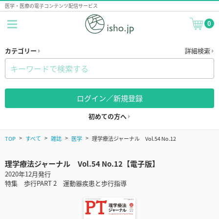
医学・医療の電子コンテンツ配信サービス
0
カテゴリー
詳細検索
ログイン／新規登録
初めての方へ
TOP
すべて
雑誌
医学
理学療法ジャーナル Vol.54 No.12
理学療法ジャーナル Vol.54 No.12【電子版】
2020年12月発行
特集 歩行PART 2 運動器疾患と歩行指導