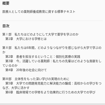
概要
医療人としての薬剤師養成教育に資する標準テキスト
目次
第Ⅰ部 私たちはどのようにして大学で薬学を学ぶのか
第1章 大学における学修とは
第Ⅱ部 私たちは6年間，どのようなつながりを感じながら大学で学ぶの
か
第2章 患者を担当するということ：個別化医療の実践
第3章 今，活躍している薬剤師：私たちの先輩はどのような貢献をし
ているのか
第4章 20年後の社会に向けて
第Ⅲ部 主体性をもった深い学びの実現のために
第5章 大学での問題発見能力と解決能力の醸成：高校からの学びをつ
なぎ、大学に活かす
第6章 臨床現場での学修をより効果的に行うための大学での学び