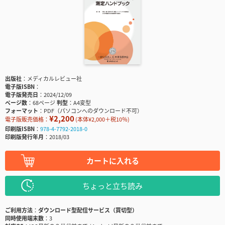
出版社
メディカルレビュー社
電子版ISBN
電子版発売日
2024/12/09
ページ数
68ページ
判型
A4変型
フォーマット
PDF（パソコンへのダウンロード不可）
¥2,200
電子版販売価格：
(本体¥2,000＋税10％)
印刷版ISBN
978-4-7792-2018-0
印刷版発行年月
2018/03
カートに入れる
ちょっと立ち読み
ご利用方法
ダウンロード型配信サービス（買切型）
同時使用端末数
3