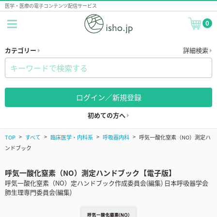
医学・医療の電子コンテンツ配信サービス
0
カテゴリー
詳細検索
ログイン／新規登録
初めての方へ
TOP
すべて
臨床医学・内科系
呼吸器内科
呼気一酸化窒素（NO）測定ハ
ンドブック
呼気一酸化窒素（NO）測定ハンドブック【電子版】
呼気一酸化窒素（NO）定ハンドブック作成委員会(編集) 日本呼吸器学会
肺生理専門委員会(編集)