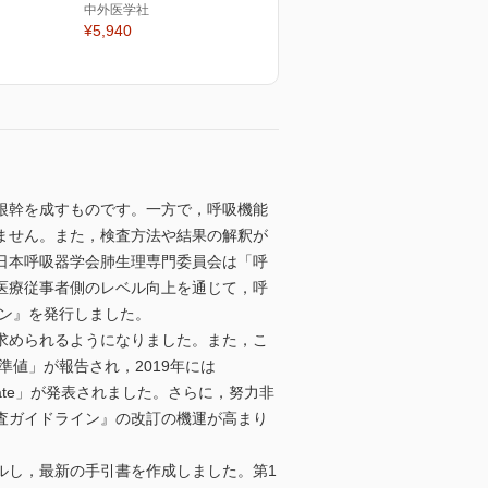
中外医学社
¥5,940
根幹を成すものです。一方で，呼吸機能
ません。また，検査方法や結果の解釈が
日本呼吸器学会肺生理専門委員会は「呼
医療従事者側のレベル向上を通じて，呼
イン』を発行しました。
求められるようになりました。また，こ
値」が報告され，2019年には
try 2019 Update」が発表されました。さらに，努力非
査ガイドライン』の改訂の機運が高まり
し，最新の手引書を作成しました。第1