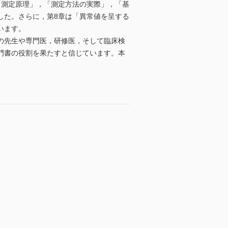
「測定原理」，「測定方法の実際」，「基
した。さらに，第8章は「異常値を呈する
います。
の先生や専門医，研修医，そして臨床検
門書の役割を果たすと信じています。本