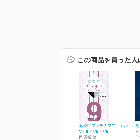
この商品を買った人
感染症プラチナマニュアル
高
Ver.9 2025-2026
イ
岡 秀昭(著)
日