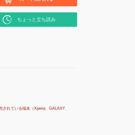
ちょっと立ち読み
売されている端末（Xperia、GALAXY、