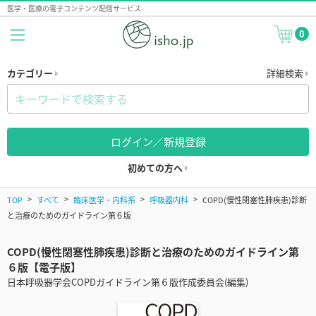
医学・医療の電子コンテンツ配信サービス
0
カテゴリー
詳細検索
ログイン／新規登録
初めての方へ
TOP
すべて
臨床医学・内科系
呼吸器内科
COPD(慢性閉塞性肺疾患)診断
と治療のためのガイドライン第６版
COPD(慢性閉塞性肺疾患)診断と治療のためのガイドライン第
６版【電子版】
日本呼吸器学会COPDガイドライン第６版作成委員会(編集)