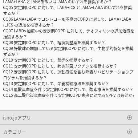
LAMA+LABA とLABAあるいはLAMA のいずれを推奨するか？
CQ05 安定期COPD に対して、LABA+ICS とLAMA+LABA のいずれを推奨
するか？
CQ06 LAMA+LABA でコントロール不良のCOPD に対して、LAMA+LABA
にICS の追加を推奨するか？
CQ07 LABDs 加療中の安定期COPD に対して、テオフィリンの追加治療を
推奨するか？
CQ08 安定期COPD に対して、喀痰調整薬を推奨するか？
CQ09 好酸球の増加している安定期COPD に対して、生物学的製剤を推奨
するか？
CQ10 安定期COPD に対して、禁煙を推奨するか？
CQ11 安定期COPD に対して、肺炎球菌ワクチンを推奨するか？
CQ12 安定期COPD に対して、運動療法を含む呼吸リハビリテーションプ
ログラムを推奨するか？
CQ13 安定期COPD に対して、栄養補給療法を推奨するか？
CQ14 低酸素血症を伴う安定期COPD に対して、酸素療法を推奨するか？
CQ15 高二酸化炭素血症を伴う安定期COPD 患者に対するNPPV は有効か?
isho.jpアプリ
カテゴリー