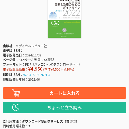
出版社
メディカルレビュー社
電子版ISBN
電子版発売日
2024/12/09
ページ数
312ページ
判型
A4変型
フォーマット
PDF（パソコンへのダウンロード不可）
¥4,950
電子版販売価格：
(本体¥4,500＋税10％)
印刷版ISBN
978-4-7792-2691-5
印刷版発行年月
2022/06
カートに入れる
ちょっと立ち読み
ご利用方法
ダウンロード型配信サービス（買切型）
同時使用端末数
3