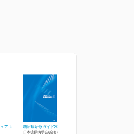
ニュアル
糖尿病治療ガイド2024
日本糖尿病学会(編著)