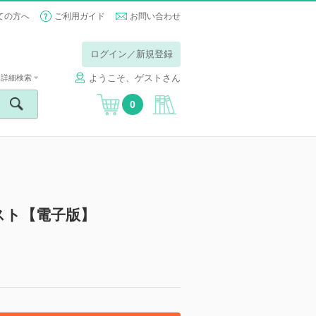
ての方へ
ご利用ガイド
お問い合わせ
ログイン／新規登録
ようこそ、ゲストさん
詳細検索
0
スト【電子版】