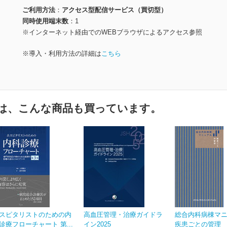
ご利用方法
アクセス型配信サービス（買切型）
同時使用端末数
1
※インターネット経由でのWEBブラウザによるアクセス参照
※導入・利用方法の詳細は
こちら
は、こんな商品も買っています。
スピタリストのための内
高血圧管理・治療ガイドラ
総合内科病棟マ
診療フローチャート 第...
イン2025
疾患ごとの管理