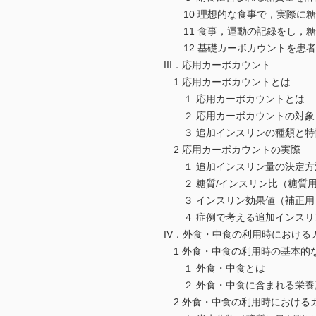
10 理想的な食事で，実際に糖
11 食事，運動の記録をし，糖
12 基礎カーボカウントを患者
III．応用カーボカウント
1 応用カーボカウントとは
１ 応用カーボカウントとは
２ 応用カーボカウントの対象
３ 追加インスリンの種類と特
2 応用カーボカウントの実際
１ 追加インスリン量の決定方
２ 糖質/インスリン比（糖質用
３ インスリン効果値（補正用
４ 症例で考える追加インスリ
IV．外食・中食の利用時における
1 外食・中食の利用時の基本的
１ 外食・中食とは
２ 外食・中食に含まれる栄養
2 外食・中食の利用時における