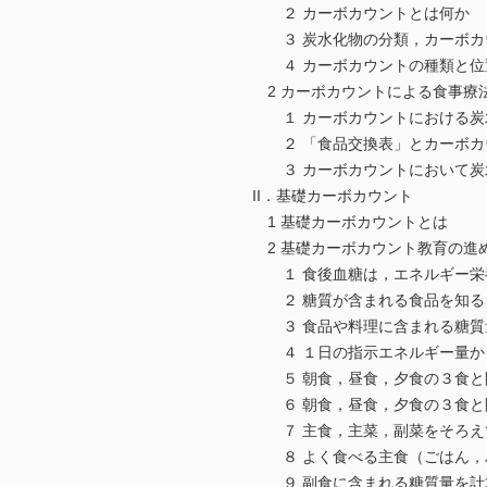
２ カーボカウントとは何か
３ 炭水化物の分類，カーボカ
４ カーボカウントの種類と位
2 カーボカウントによる食事療
１ カーボカウントにおける炭
２ 「食品交換表」とカーボカ
３ カーボカウントにおいて炭
II．基礎カーボカウント
1 基礎カーボカウントとは
2 基礎カーボカウント教育の進
１ 食後血糖は，エネルギー栄
２ 糖質が含まれる食品を知る
３ 食品や料理に含まれる糖質
４ １日の指示エネルギー量か
５ 朝食，昼食，夕食の３食と
６ 朝食，昼食，夕食の３食と
７ 主食，主菜，副菜をそろえ
８ よく食べる主食（ごはん，
９ 副食に含まれる糖質量を計