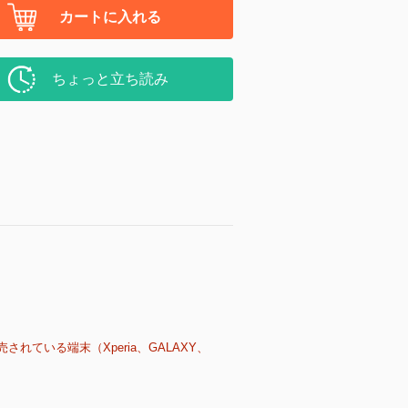
カートに入れる
ちょっと立ち読み
売されている端末（Xperia、GALAXY、