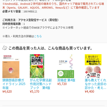
※Androidは、Android２世代前の端末のうち、国内キャリア経由で販売されている端
末（Xperia、GALAXY、AQUOS、ARROWS、Nexusなど）にて動作確認しています
必要メモリ容量
160 MB以上
ご利用方法
アクセス型配信サービス（買切型）
同時使用端末数
1
※インターネット経由でのWEBブラウザによるアクセス参照
※導入・利用方法の詳細は
こちら
この商品を買った人は、こんな商品も買っています。
頭頸部癌診療ガ
がん化学療法副
双極症 第4版
誰も教えてくれ
イドライン 2025
作用対策ハンド
¥5,720
なかった皮疹の
年版
ブック 第4版
診かた・考え...
¥4,620
¥5,170
¥4,400