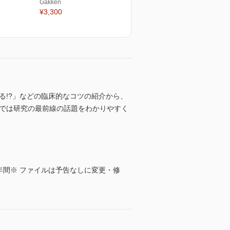
Gakken
¥3,300
る!?」などの臨床的なコツの紹介から、
」欄では研究の最前線の話題をわかりやすく
年間※ ファイルは予告なしに変更・修