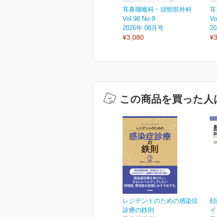
耳鼻咽喉科・頭頸部外科
耳
Vol.98 No.9
Vo
2026年 08月号
2
¥3,080
¥3
この商品を買った人
レジデントのための感染症
顔
診療の鉄則
イ