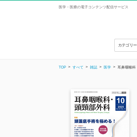
医学・医療の電子コンテンツ配信サービス
カテゴリ
TOP
すべて
雑誌
医学
耳鼻咽喉科・頭