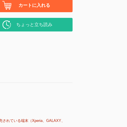
カートに入れる
ちょっと立ち読み
売されている端末（Xperia、GALAXY、