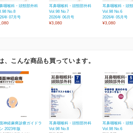
鼻咽喉科・頭頸部外科
耳鼻咽喉科・頭頸部外科
耳鼻咽喉科・頭
l.98 No.8
Vol.98 No.7
Vol.98 No.6
026年 07月号
2026年 06月号
2026年 05月号
,080
¥3,080
¥3,080
は、こんな商品も買っています。
面神経麻痺診療ガイドラ
耳鼻咽喉科・頭頸部外科
耳鼻咽喉科・頭
ン 2023年版
Vol.98 No.8
Vol.98 No.6