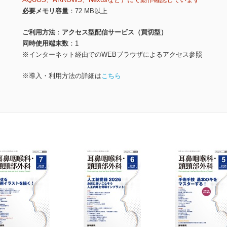
必要メモリ容量
72 MB以上
ご利用方法
アクセス型配信サービス（買切型）
同時使用端末数
1
※インターネット経由でのWEBブラウザによるアクセス参照
※導入・利用方法の詳細は
こちら