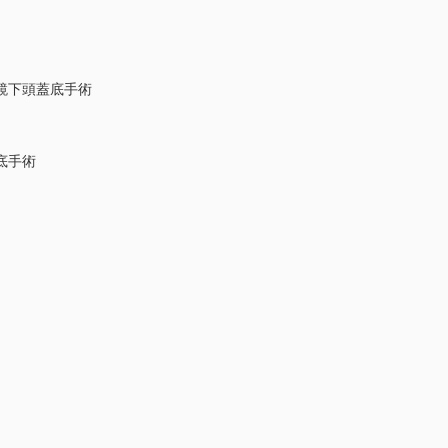
鏡下頭蓋底手術
底手術