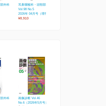
頸部外科
耳鼻咽喉科・頭頸部外科
耳鼻咽喉科・頭頸部外科
Vol.98 No.5
Vol.98 No.4
V
2026年 04月号（増刊号）
2026年 04月号
2
¥8,910
¥3,080
¥
頸部外科
画像診断 Vol.46
No.6（2026年5月号）