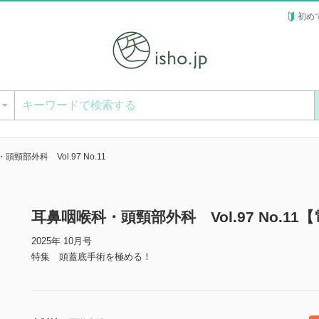
初め
ー
頸部外科 Vol.97 No.11
耳鼻咽喉科・頭頸部外科 Vol.97 No.11
2025年 10月号
特集 頭蓋底手術を極める！