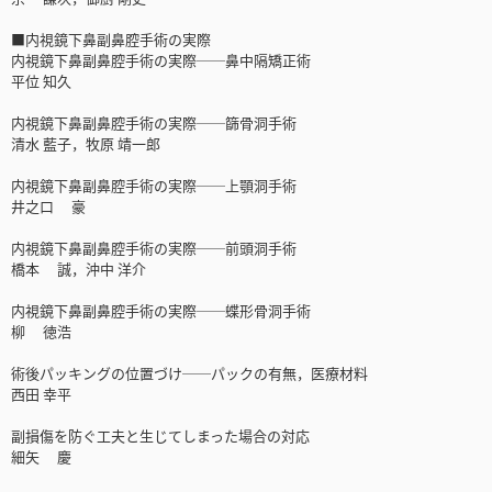
■内視鏡下鼻副鼻腔手術の実際
内視鏡下鼻副鼻腔手術の実際──鼻中隔矯正術
平位 知久
内視鏡下鼻副鼻腔手術の実際──篩骨洞手術
清水 藍子，牧原 靖一郎
内視鏡下鼻副鼻腔手術の実際──上顎洞手術
井之口 豪
内視鏡下鼻副鼻腔手術の実際──前頭洞手術
橋本 誠，沖中 洋介
内視鏡下鼻副鼻腔手術の実際──蝶形骨洞手術
柳 徳浩
術後パッキングの位置づけ──パックの有無，医療材料
西田 幸平
副損傷を防ぐ工夫と生じてしまった場合の対応
細矢 慶