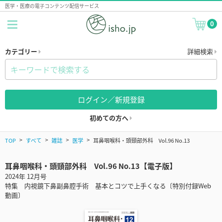
医学・医療の電子コンテンツ配信サービス
0
カテゴリー
詳細検索
ログイン／新規登録
初めての方へ
TOP
すべて
雑誌
医学
耳鼻咽喉科・頭頸部外科 Vol.96 No.13
耳鼻咽喉科・頭頸部外科 Vol.96 No.13【電子版】
2024年 12月号
特集 内視鏡下鼻副鼻腔手術 基本とコツで上手くなる〔特別付録Web
動画〕