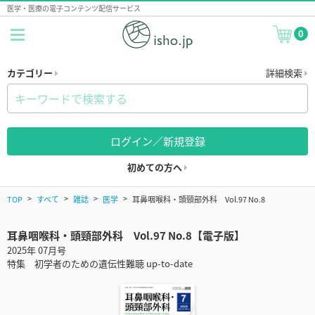
医学・医療の電子コンテンツ配信サービス
0
カテゴリー
詳細検索
ログイン／新規登録
初めての方へ
TOP
すべて
雑誌
医学
耳鼻咽喉科・頭頸部外科 Vol.97 No.8
耳鼻咽喉科・頭頸部外科 Vol.97 No.8【電子版】
2025年 07月号
特集 初学者のための遺伝性難聴 up-to-date