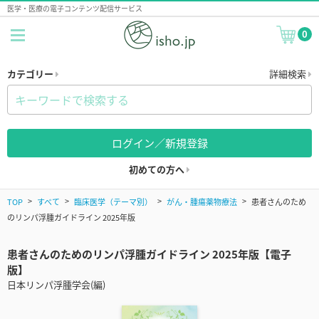
医学・医療の電子コンテンツ配信サービス
0
カテゴリー
詳細検索
ログイン／新規登録
初めての方へ
TOP
すべて
臨床医学（テーマ別）
がん・腫瘍薬物療法
患者さんのため
のリンパ浮腫ガイドライン 2025年版
患者さんのためのリンパ浮腫ガイドライン 2025年版【電子
版】
日本リンパ浮腫学会(編)