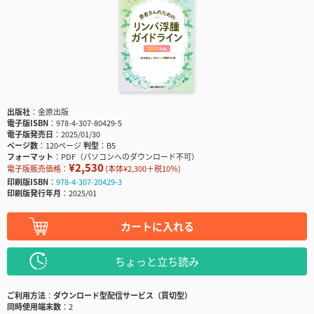
出版社
金原出版
電子版ISBN
978-4-307-80429-5
電子版発売日
2025/01/30
ページ数
120ページ
判型
B5
フォーマット
PDF（パソコンへのダウンロード不可）
¥2,530
電子版販売価格：
(本体¥2,300＋税10％)
印刷版ISBN
978-4-307-20429-3
印刷版発行年月
2025/01
カートに入れる
ちょっと立ち読み
ご利用方法
ダウンロード型配信サービス（買切型）
同時使用端末数
2