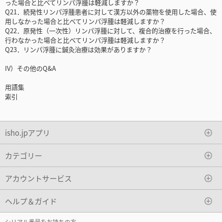
った場合と比べてリンパ浮腫は軽減しますか？
Q21．続発性リンパ浮腫患者に対して漢方以外の薬物を使用した場合、使
用しなかった場合と比べてリンパ浮腫は軽減しますか？
Q22．原発性（一次性）リンパ浮腫に対して、複合的治療を行った場合、
行わなかった場合と比べてリンパ浮腫は軽減しますか？
Q23．リンパ浮腫に鍼灸治療は効果がありますか？
IV）その他のQ&A
用語集
索引
isho.jpアプリ
カテゴリー
アカウントサービス
ヘルプ＆ガイド
シリアル番号をお持ちの方