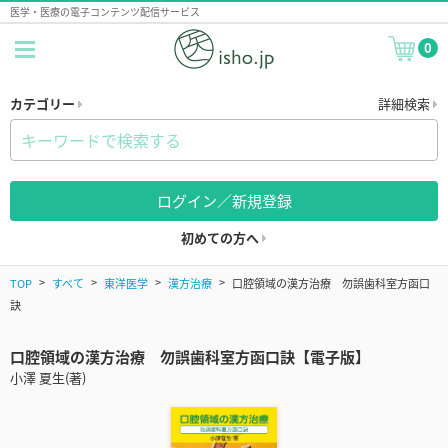
医学・医療の電子コンテンツ配信サービス
0
カテゴリー
詳細検索
ログイン／新規登録
初めての方へ
TOP
すべて
東洋医学
漢方治療
口腔領域の漢方治療 勿誤歯科室方函口
訣
口腔領域の漢方治療 勿誤歯科室方函口訣【電子版】
小澤 夏生(著)