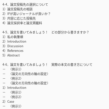
4-4．論文投稿先の選択について
1）論文投稿先の相談
2）IFが高いジャーナルが良いか？
3）内容に応じた投稿先
4）論文採択率と論文掲載料
4-5．論文を書いてみましょう！ どの部分から書きますか？
1）私の執筆順
2）Introduction
3）Discussion
4）References
5）Abstract
4-6．論文を書いてみましょう！ 実際の本文の書き方について
－ 〈例示1〉
－ 〈論文の方向性の軸の設定〉
－ 〈例示2〉
－ 〈論文の方向性の軸の設定〉
1）Introduction
－ 〈例示1〉
－ 〈例示2〉
2）Case
－ 〈例示1〉