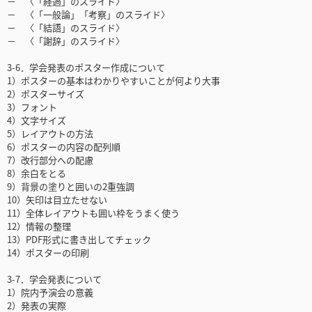
－ 〈「経過」のスライド〉
－ 〈「一般論」「考察」のスライド〉
－ 〈「結語」のスライド〉
－ 〈「謝辞」のスライド〉
3-6．学会発表のポスター作成について
1）ポスターの基本はわかりやすいことが何より大事
2）ポスターサイズ
3）フォント
4）文字サイズ
5）レイアウトの方法
6）ポスターの内容の配列順
7）改行部分への配慮
8）余白をとる
9）背景の塗りと囲いの2重強調
10）矢印は目立たせない
11）全体レイアウトも囲い枠をうまく使う
12）情報の整理
13）PDF形式に書き出してチェック
14）ポスターの印刷
3-7．学会発表について
1）院内予演会の意義
2）発表の実際