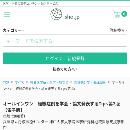
医学・医療の電子コンテンツ配信サービス
0
カテゴリー
詳細検索
ログイン／新規登録
初めての方へ
TOP
すべて
社会医学系・医学一般など
医療統計学・臨床研究
オールイ
ンワン 経験症例を学会・論文発表するTips 第2版
オールインワン 経験症例を学会・論文発表するTips 第2版
【電子版】
見坂 恒明(著)
兵庫県立丹波医療センター 神戸大学大学院医学研究科地域医療支援学部
門