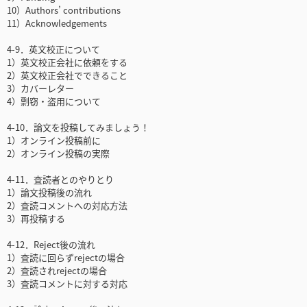
10）Authors’ contributions
11）Acknowledgements
4-9．英文校正について
1）英文校正会社に依頼をする
2）英文校正会社でできること
3）カバーレター
4）剽窃・盗用について
4-10．論文を投稿してみましょう！
1）オンライン投稿前に
2）オンライン投稿の実際
4-11．査読者とのやりとり
1）論文投稿後の流れ
2）査読コメントへの対応方法
3）再投稿する
4-12．Reject後の流れ
1）査読に回らずrejectの場合
2）査読されrejectの場合
3）査読コメントに対する対応