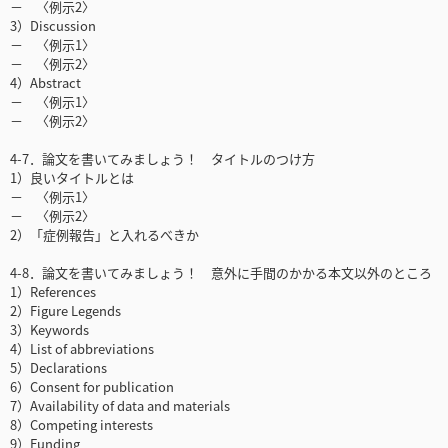
－ 〈例示2〉
3）Discussion
－ 〈例示1〉
－ 〈例示2〉
4）Abstract
－ 〈例示1〉
－ 〈例示2〉
4-7．論文を書いてみましょう！ タイトルのつけ方
1）良いタイトルとは
－ 〈例示1〉
－ 〈例示2〉
2）「症例報告」と入れるべきか
4-8．論文を書いてみましょう！ 意外に手間のかかる本文以外のところ
1）References
2）Figure Legends
3）Keywords
4）List of abbreviations
5）Declarations
6）Consent for publication
7）Availability of data and materials
8）Competing interests
9）Funding