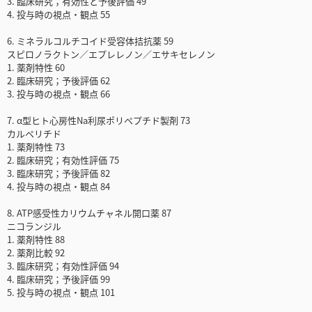
3. 臨床研究；有効性と予後評価 49
4. 投与時の視点・観点 55
6. ミネラルコルチコイド受容体拮抗薬 59
スピロノラクトン／エプレレノン／エサキセレノン
1. 薬剤特性 60
2. 臨床研究；予後評価 62
3. 投与時の視点・観点 66
7. α型ヒト心房性Na利尿ポリペプチド製剤 73
カルペリチド
1. 薬剤特性 73
2. 臨床研究；有効性評価 75
3. 臨床研究；予後評価 82
4. 投与時の視点・観点 84
8. ATP感受性カリウムチャネル開口薬 87
ニコランジル
1. 薬剤特性 88
2. 薬剤比較 92
3. 臨床研究；有効性評価 94
4. 臨床研究；予後評価 99
5. 投与時の視点・観点 101