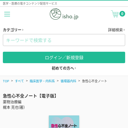
医学・医療の電子コンテンツ配信サービス
0
カテゴリー
詳細検索
ログイン／新規登録
初めての方へ
TOP
すべて
臨床医学・内科系
循環器内科
急性心不全ノート
急性心不全ノート【電子版】
薬物治療編
梶本 克也(著)