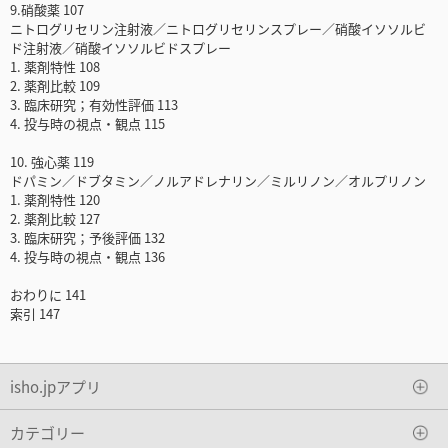
9.硝酸薬 107
ニトログリセリン注射液／ニトログリセリンスプレー／硝酸イソソルビ
ド注射液／硝酸イソソルビドスプレー
1. 薬剤特性 108
2. 薬剤比較 109
3. 臨床研究；有効性評価 113
4. 投与時の視点・観点 115
10. 強心薬 119
ドパミン／ドブタミン／ノルアドレナリン／ミルリノン／オルプリノン
1. 薬剤特性 120
2. 薬剤比較 127
3. 臨床研究；予後評価 132
4. 投与時の視点・観点 136
おわりに 141
索引 147
isho.jpアプリ
カテゴリー