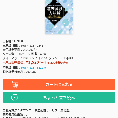
出版社
MEDSi
電子版ISBN
978-4-8157-0341-7
電子版発売日
2025/02/24
ページ数
176ページ
判型
A5変
フォーマット
PDF（パソコンへのダウンロード不可）
¥3,520
電子版販売価格：
(本体¥3,200＋税10％)
印刷版ISBN
978-4-8157-3122-9
印刷版発行年月
2025/02
カートに入れる
ちょっと立ち読み
ご利用方法
ダウンロード型配信サービス（買切型）
同時使用端末数
2