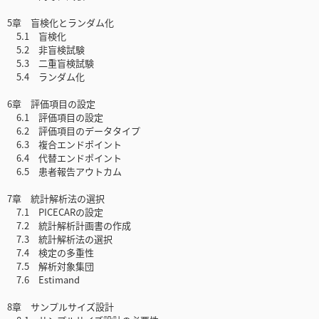
5章 盲検化とランダム化
5.1 盲検化
5.2 非盲検試験
5.3 二重盲検試験
5.4 ランダム化
6章 評価項目の設定
6.1 評価項目の設定
6.2 評価項目のデータタイプ
6.3 複合エンドポイント
6.4 代替エンドポイント
6.5 患者報告アウトカム
7章 統計解析法の選択
7.1 PICECARの設定
7.2 統計解析計画書の作成
7.3 統計解析法の選択
7.4 検定の多重性
7.5 解析対象集団
7.6 Estimand
8章 サンプルサイズ設計