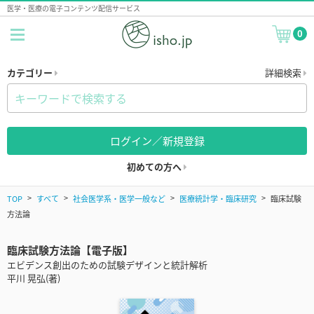
医学・医療の電子コンテンツ配信サービス
0
カテゴリー
詳細検索
ログイン／新規登録
初めての方へ
TOP
すべて
社会医学系・医学一般など
医療統計学・臨床研究
臨床試験
方法論
臨床試験方法論【電子版】
エビデンス創出のための試験デザインと統計解析
平川 晃弘(著)