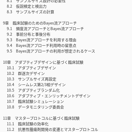
8.1 サンプルサイズ設計の必要性
8.2 仮説検定と検出力
8.3 サンプルサイズの計算
9章 臨床試験のためのBayes流アプローチ
9.1 頻度流アプローチとBayes流アプローチ
9.2 事前分布と事後分布
9.3 Bayes流アプローチを利用する理由
9.4 Bayes流アプローチ利用時の留意点
9.5 Bayes流アプローチの利用が想定されるケース
10章 アダプティブデザインに基づく臨床試験
10.1 アダプティブデザイン
10.2 群逐次デザイン
10.3 サンプルサイズ再設定
10.4 シームレス第2/3相デザイン
10.5 アダプティブランダム化
10.6 アダプティブ・エンリッチメントデザイン
10.7 臨床試験シミュレーション
10.8 データモニタリング委員会
11章 マスタープロトコルに基づく臨床試験
11.1 臨床試験の効率化
11.2 抗悪性腫瘍剤開発の変遷とマスタープロトコル