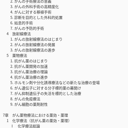
2. がんの手術療法の意義
3. がんの外科手術の高精度化
4. がんに対する移植手術
5. 診断を目的とした外科的処置
6. 姑息的手術
7. がんの予防的手術
4 放射線療法
1. がんの放射線療法のはじまり
2. がんの放射線療法の発展
3. がんの放射線療法の進歩
5 薬物療法
1. 抗がん薬のはじまり
2. 抗がん薬開発の加速
3. 抗がん薬治療の理論
4. 抗がん薬治療の進歩
5. ホルモン剤や分化誘導療法などの新たな治療の登場
6. がん遺伝子に対する分子標的薬の幕開け
7. がん抑制遺伝子の失活を標的とした治療
8. がんの免疫療法
9. がん細胞の薬剤耐性
7章 がん薬物療法における薬効・薬理
1 化学療法（抗がん薬の薬効・薬理）
Ⅰ 化学療法総論