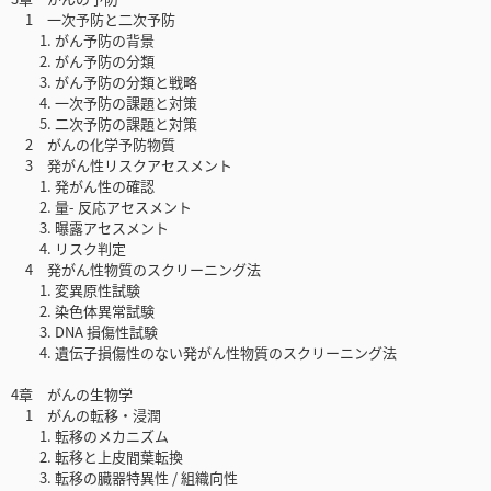
1 一次予防と二次予防
1. がん予防の背景
2. がん予防の分類
3. がん予防の分類と戦略
4. 一次予防の課題と対策
5. 二次予防の課題と対策
2 がんの化学予防物質
3 発がん性リスクアセスメント
1. 発がん性の確認
2. 量- 反応アセスメント
3. 曝露アセスメント
4. リスク判定
4 発がん性物質のスクリーニング法
1. 変異原性試験
2. 染色体異常試験
3. DNA 損傷性試験
4. 遺伝子損傷性のない発がん性物質のスクリーニング法
4章 がんの生物学
1 がんの転移・浸潤
1. 転移のメカニズム
2. 転移と上皮間葉転換
3. 転移の臓器特異性 / 組織向性