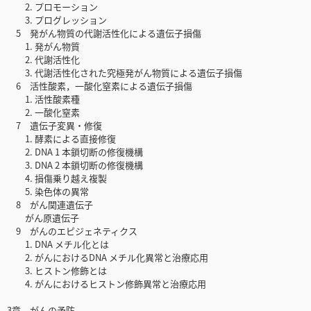
2. プロモーション
3. プログレッション
5 発がん物質の代謝活性化による遺伝子損傷
1. 発がん物質
2. 代謝活性化
3. 代謝活性化された究極発がん物質による遺伝子損傷
6 活性酸素，一酸化窒素による遺伝子損傷
1. 活性酸素種
2. 一酸化窒素
7 遺伝子変異・修復
1. 酵素による直接修復
2. DNA 1 本鎖切断の修復機構
3. DNA 2 本鎖切断の修復機構
4. 損傷乗り越え複製
5. 染色体の異常
8 がん関連遺伝子
がん原遺伝子
9 がんのエピジェネティクス
1. DNA メチル化とは
2. がんにおけるDNA メチル化異常と治療応用
3. ヒストン修飾とは
4. がんにおけるヒストン修飾異常と治療応用
3章 がんの予防