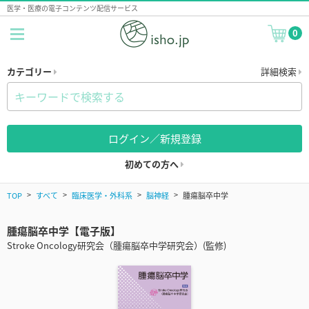
医学・医療の電子コンテンツ配信サービス
0
カテゴリー
詳細検索
ログイン／新規登録
初めての方へ
TOP
すべて
臨床医学・外科系
脳神経
腫瘍脳卒中学
腫瘍脳卒中学【電子版】
Stroke Oncology研究会（腫瘍脳卒中学研究会）(監修)