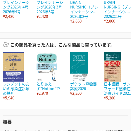
ブレインナーシ
ブレインナーシ
BRAIN
BRAIN
ング2026年4号
ング2026年3号
NURSING（ブレ
NURSING（ブ
2026年4号
2026年3号
インナーシン...
インナーシン...
¥2,420
¥2,420
2026年2号
2026年1号
¥2,860
¥2,860
この商品を買った人は、こんな商品も買っています。
レジデントのた
とりあえ
ポケット呼吸器
日本語版 サン
めの感染症診療
ず“Notion”で
診療2026
フォード感染症
の鉄則
¥2,970
¥2,200
治療ガイド202..
¥5,940
¥5,280
概要