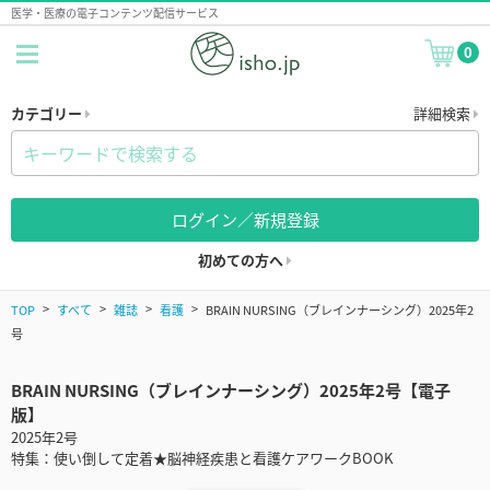
医学・医療の電子コンテンツ配信サービス
0
カテゴリー
詳細検索
ログイン／新規登録
初めての方へ
TOP
すべて
雑誌
看護
BRAIN NURSING（ブレインナーシング）2025年2
号
BRAIN NURSING（ブレインナーシング）2025年2号【電子
版】
2025年2号
特集：使い倒して定着★脳神経疾患と看護ケアワークBOOK