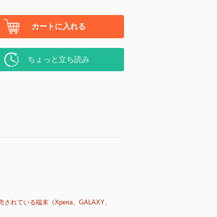
カートに入れる
ちょっと立ち読み
売されている端末（Xperia、GALAXY、