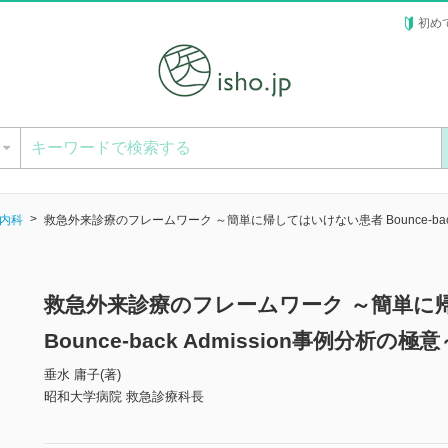
初め
ー
内科
救急外来診療のフレームワーク ～簡単に帰してはいけない患者 Bounce-back
救急外来診療のフレームワーク ～簡単に
Bounce-back Admission事例分析の
垂水 庸子(著)
昭和大学病院 救急診療科長