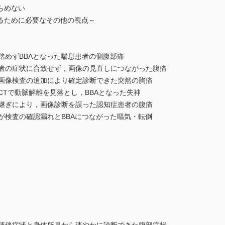
らめない
るために必要なその他の視点～
踏めずBBAとなった喘息患者の側腹部痛
者の症状に合致せず，画像の見直しにつながった腹痛
画像検査の追加により確定診断できた突然の胸痛
Tで動脈解離を見落とし，BBAとなった失神
継ぎにより，画像診断を誤った認知症患者の腹痛
が検査の確認漏れとBBAにつながった嘔気・転倒