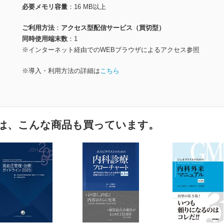
必要メモリ容量
16 MB以上
ご利用方法
アクセス型配信サービス（買切型）
同時使用端末数
1
※インターネット経由でのWEBブラウザによるアクセス参照
※導入・利用方法の詳細は
こちら
は、こんな商品も買っています。