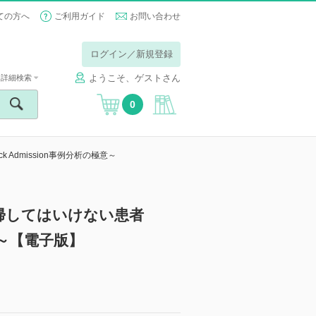
ての方へ
ご利用ガイド
お問い合わせ
ログイン／新規登録
ようこそ、ゲストさん
詳細検索
0
 Admission事例分析の極意～
帰してはいけない患者
極意～【電子版】