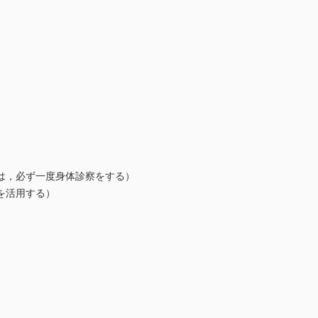
は，必ず一度身体診察をする）
を活用する）