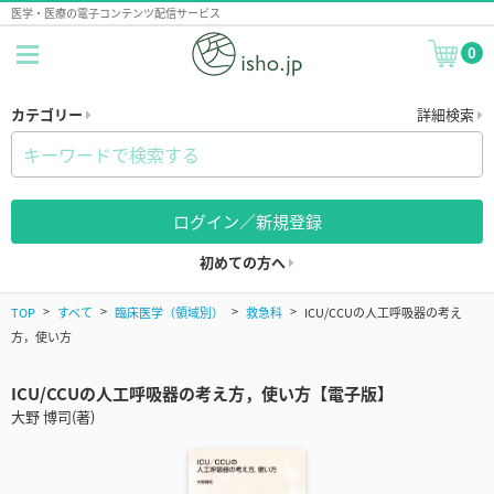
医学・医療の電子コンテンツ配信サービス
0
カテゴリー
詳細検索
ログイン／新規登録
初めての方へ
TOP
すべて
臨床医学（領域別）
救急科
ICU/CCUの人工呼吸器の考え
方，使い方
ICU/CCUの人工呼吸器の考え方，使い方【電子版】
大野 博司(著)