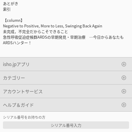
あとがき
索引
【column】
Negative to Positive, More to Less, Swinging Back Again
未完成，不完全だからこそできること
急性呼吸促迫症候群ARDSの早期発見・早期治療 ─今日からあなたも
ARDSハンター！
isho.jpアプリ
カテゴリー
アカウントサービス
ヘルプ＆ガイド
シリアル番号をお持ちの方
シリアル番号入力