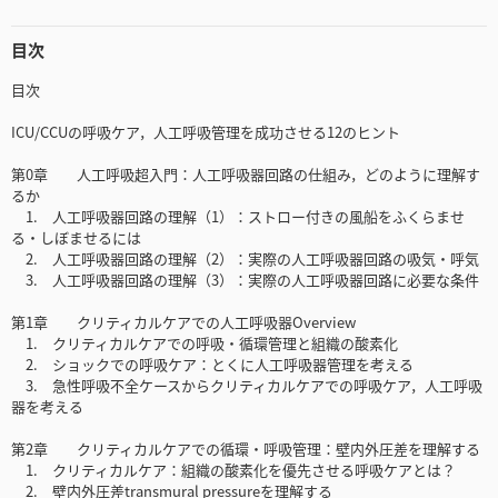
目次
目次
ICU/CCUの呼吸ケア，人工呼吸管理を成功させる12のヒント
第0章 人工呼吸超入門：人工呼吸器回路の仕組み，どのように理解す
るか
1. 人工呼吸器回路の理解（1）：ストロー付きの風船をふくらませ
る・しぼませるには
2. 人工呼吸器回路の理解（2）：実際の人工呼吸器回路の吸気・呼気
3. 人工呼吸器回路の理解（3）：実際の人工呼吸器回路に必要な条件
第1章 クリティカルケアでの人工呼吸器Overview
1. クリティカルケアでの呼吸・循環管理と組織の酸素化
2. ショックでの呼吸ケア：とくに人工呼吸器管理を考える
3. 急性呼吸不全ケースからクリティカルケアでの呼吸ケア，人工呼吸
器を考える
第2章 クリティカルケアでの循環・呼吸管理：壁内外圧差を理解する
1. クリティカルケア：組織の酸素化を優先させる呼吸ケアとは？
2. 壁内外圧差transmural pressureを理解する