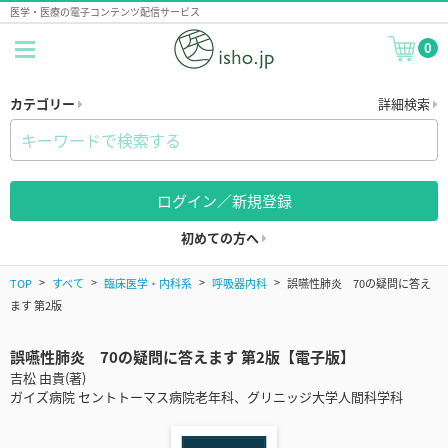
医学・医療の電子コンテンツ配信サービス
0
カテゴリー
詳細検索
ログイン／新規登録
初めての方へ
TOP
すべて
臨床医学・内科系
呼吸器内科
誤嚥性肺炎 70の疑問に答え
ます 第2版
誤嚥性肺炎 70の疑問に答えます 第2版【電子版】
吉松 由貴(著)
ガイズ病院 セントトーマス病院老年科、グリニッジ大学人間科学科