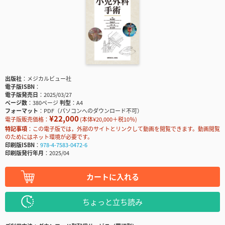
出版社
メジカルビュー社
電子版ISBN
電子版発売日
2025/03/27
ページ数
380ページ
判型
A4
フォーマット
PDF（パソコンへのダウンロード不可）
¥22,000
電子版販売価格：
(本体¥20,000＋税10％)
特記事項
この電子版では，外部のサイトとリンクして動画を閲覧できます。動画閲覧
のためにはネット環境が必要です。
印刷版ISBN
978-4-7583-0472-6
印刷版発行年月
2025/04
カートに入れる
ちょっと立ち読み