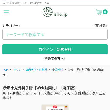
医学・医療の電子コンテンツ配信サービス
0
カテゴリー
詳細検索
ログイン／新規登録
初めての方へ
TOP
すべて
臨床医学・外科系
小児外科
必修 小児外科手術［Web動画
付］
必修 小児外科手術［Web動画付］【電子版】
奥山 宏臣(編集)(編集) 内田 広夫(編集)(編集) 小野 滋(編集)(編集) 家入 里志
(編集)