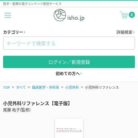
医学・医療の電子コンテンツ配信サービス
0
カテゴリー
詳細検索
ログイン／新規登録
初めての方へ
TOP
すべて
臨床医学・外科系
小児外科
小児外科リファレンス
小児外科リファレンス【電子版】
尾藤 祐子(監修)