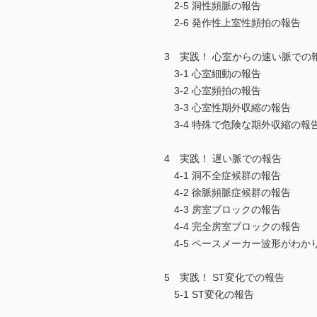
2-5 洞性頻脈の報告
2-6 発作性上室性頻拍の報告
3 実践！ 心室からの速い脈での
3-1 心室細動の報告
3-2 心室頻拍の報告
3-3 心室性期外収縮の報告
3-4 特殊で危険な期外収縮の報
4 実践！ 遅い脈での報告
4-1 洞不全症候群の報告
4-2 徐脈頻脈症候群の報告
4-3 房室ブロックの報告
4-4 完全房室ブロックの報告
4-5 ペースメーカー波形がわか
5 実践！ ST変化での報告
5-1 ST変化の報告