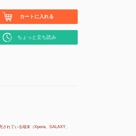
カートに入れる
ちょっと立ち読み
売されている端末（Xperia、GALAXY、