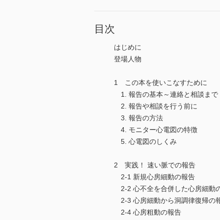
目次
はじめに
登場人物
1 この本を使いこなすために
1. 報告の基本～連絡と相談まで
2. 報告や相談を行う前に
3. 報告の方法
4. モニター心電図の特徴
5. 心電図のしくみ
2 実践！ 速い脈での報告
2-1 新規心房細動の報告
2-2 心不全を合併した心房細動
2-3 心房細動から洞調律復帰の
2-4 心房粗動の報告