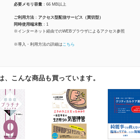
必要メモリ容量
66 MB以上
ご利用方法
アクセス型配信サービス（買切型）
同時使用端末数
1
※インターネット経由でのWEBブラウザによるアクセス参照
※導入・利用方法の詳細は
こちら
は、こんな商品も買っています。