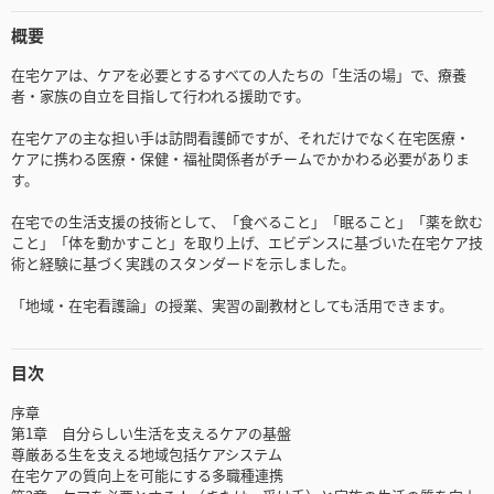
概要
在宅ケアは、ケアを必要とするすべての人たちの「生活の場」で、療養
者・家族の自立を目指して行われる援助です。
在宅ケアの主な担い手は訪問看護師ですが、それだけでなく在宅医療・
ケアに携わる医療・保健・福祉関係者がチームでかかわる必要がありま
す。
在宅での生活支援の技術として、「食べること」「眠ること」「薬を飲む
こと」「体を動かすこと」を取り上げ、エビデンスに基づいた在宅ケア技
術と経験に基づく実践のスタンダードを示しました。
「地域・在宅看護論」の授業、実習の副教材としても活用できます。
目次
序章
第1章 自分らしい生活を支えるケアの基盤
尊厳ある生を支える地域包括ケアシステム
在宅ケアの質向上を可能にする多職種連携