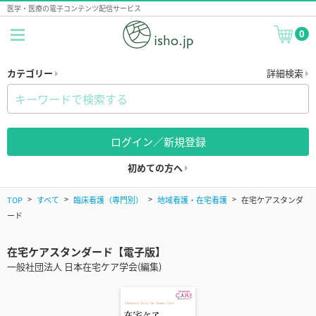
医学・医療の電子コンテンツ配信サービス
0
カテゴリー
詳細検索
ログイン／新規登録
初めての方へ
TOP
すべて
臨床看護（専門別）
地域看護・在宅看護
在宅ケアスタンダ
ード
在宅ケアスタンダード【電子版】
一般社団法人 日本在宅ケア学会(編集)