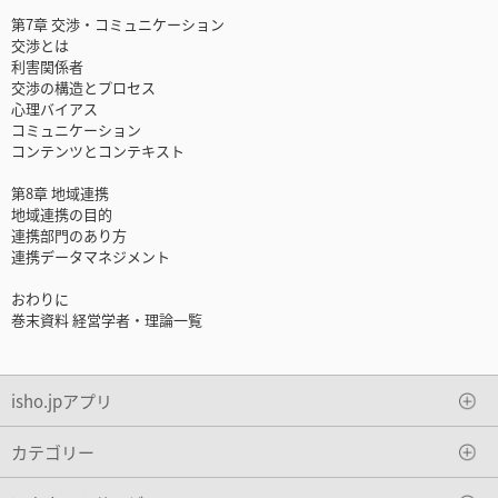
第7章 交渉・コミュニケーション
交渉とは
利害関係者
交渉の構造とプロセス
心理バイアス
コミュニケーション
コンテンツとコンテキスト
第8章 地域連携
地域連携の目的
連携部門のあり方
連携データマネジメント
おわりに
巻末資料 経営学者・理論一覧
isho.jpアプリ
カテゴリー