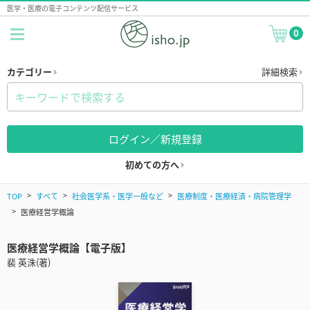
医学・医療の電子コンテンツ配信サービス
0
カテゴリー
詳細検索
ログイン／新規登録
初めての方へ
TOP
すべて
社会医学系・医学一般など
医療制度・医療経済・病院管理学
医療経営学概論
医療経営学概論【電子版】
裴 英洙(著)