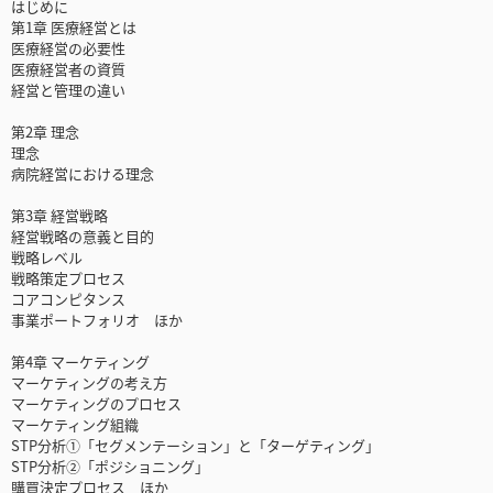
はじめに
第1章 医療経営とは
医療経営の必要性
医療経営者の資質
経営と管理の違い
第2章 理念
理念
病院経営における理念
第3章 経営戦略
経営戦略の意義と目的
戦略レベル
戦略策定プロセス
コアコンピタンス
事業ポートフォリオ ほか
第4章 マーケティング
マーケティングの考え方
マーケティングのプロセス
マーケティング組織
STP分析①「セグメンテーション」と「ターゲティング」
STP分析②「ポジショニング」
購買決定プロセス ほか