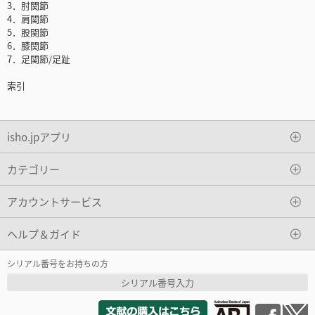
3．肘関節
4．肩関節
5．股関節
6．膝関節
7．足関節/足趾
索引
isho.jpアプリ
カテゴリー
アカウントサービス
ヘルプ＆ガイド
シリアル番号をお持ちの方
シリアル番号入力