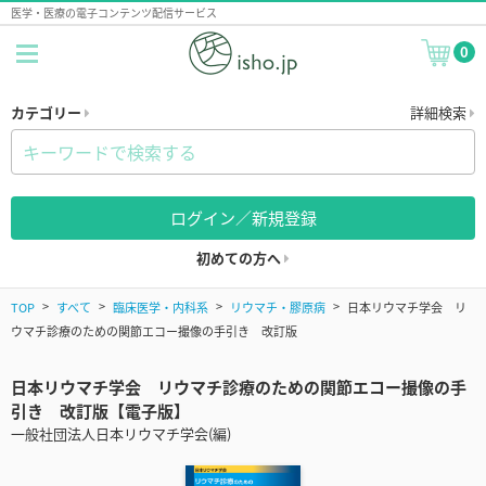
医学・医療の電子コンテンツ配信サービス
0
カテゴリー
詳細検索
ログイン／新規登録
初めての方へ
TOP
すべて
臨床医学・内科系
リウマチ・膠原病
日本リウマチ学会 リ
ウマチ診療のための関節エコー撮像の手引き 改訂版
日本リウマチ学会 リウマチ診療のための関節エコー撮像の手
引き 改訂版【電子版】
一般社団法人日本リウマチ学会(編)