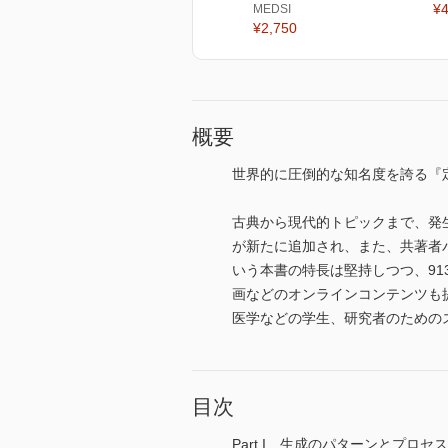
¥4
MEDSI
¥2,750
概要
世界的に圧倒的な知名度を誇る『
古典から現代的トピックまで、発
が新たに追加され、また、共著者
いう本書の特長は堅持しつつ、9
画などのオンラインコンテンツも
医学などの学生、研究者のための
目次
Part I 生成のパターンとプロ