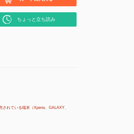
ちょっと立ち読み
売されている端末（Xperia、GALAXY、