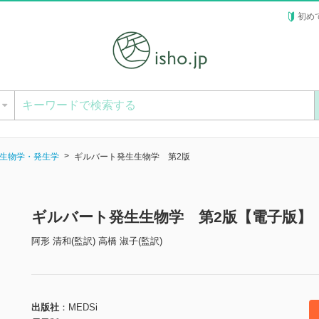
初め
ー
生物学・発生学
ギルバート発生生物学 第2版
ギルバート発生生物学 第2版【電子版】
阿形 清和(監訳) 高橋 淑子(監訳)
出版社
MEDSi