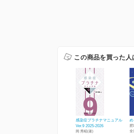
この商品を買った人
感染症プラチナマニュアル
め
Ver.9 2025-2026
肥
全
岡 秀昭(著)