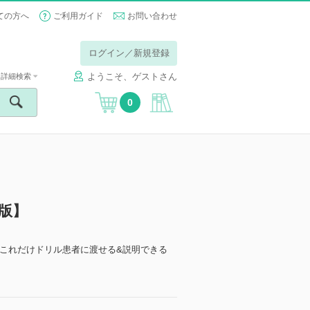
ての方へ
ご利用ガイド
お問い合わせ
ログイン／新規登録
ようこそ、ゲストさん
詳細検索
0
子版】
これだけドリル患者に渡せる&説明できる