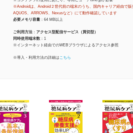
※Androidは、Android２世代前の端末のうち、国内キャリア経由で販
AQUOS、ARROWS、Nexusなど）にて動作確認しています
必要メモリ容量
64 MB以上
ご利用方法
アクセス型配信サービス（買切型）
同時使用端末数
1
※インターネット経由でのWEBブラウザによるアクセス参照
※導入・利用方法の詳細は
こちら