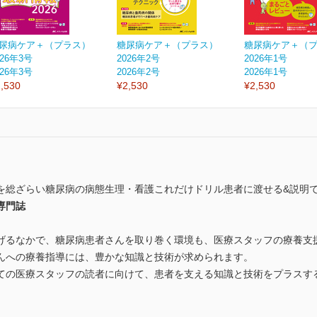
尿病ケア＋（プラス）
糖尿病ケア＋（プラス）
糖尿病ケア＋（
026年3号
2026年2号
2026年1号
026年3号
2026年2号
2026年1号
,530
¥2,530
¥2,530
を総ざらい糖尿病の病態生理・看護これだけドリル患者に渡せる&説明
専門誌
げるなかで、糖尿病患者さんを取り巻く環境も、医療スタッフの療養支
んへの療養指導には、豊かな知識と技術が求められます。
ての医療スタッフの読者に向けて、患者を支える知識と技術をプラスす
。