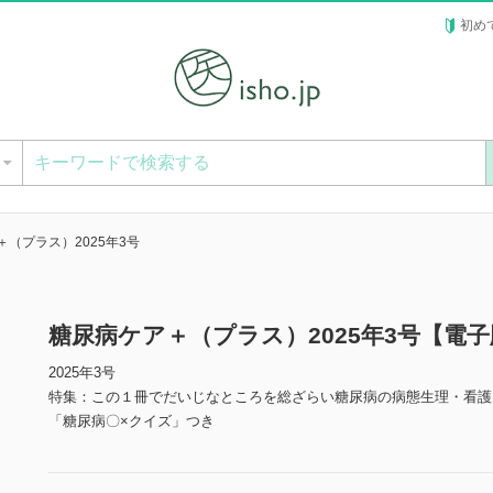
初め
ー
（プラス）2025年3号
糖尿病ケア＋（プラス）2025年3号【電
2025年3号
特集：この１冊でだいじなところを総ざらい糖尿病の病態生理・看護
「糖尿病〇×クイズ」つき