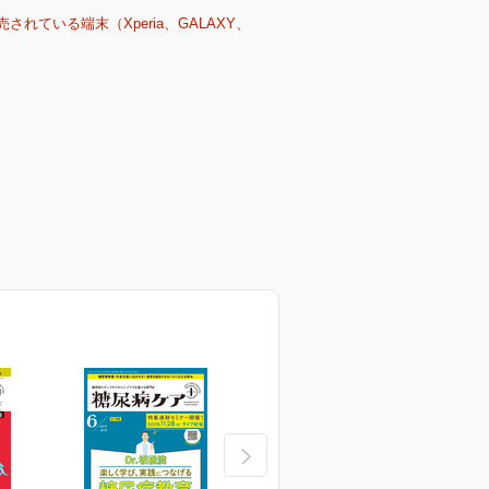
売されている端末（Xperia、GALAXY、