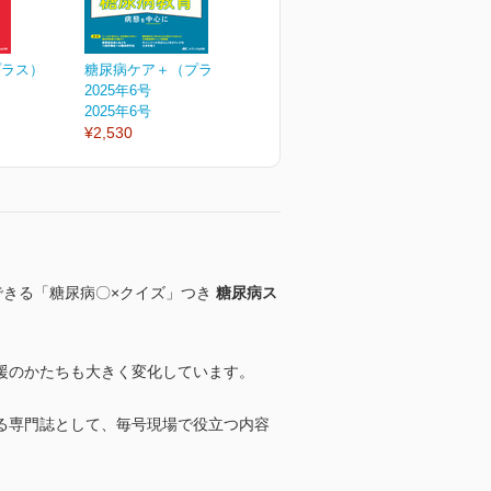
プラス）
糖尿病ケア＋（プラス）
糖尿病ケア＋（プラス）
2025年6号
2025年5号
2
2025年6号
2025年5号
2
¥2,530
¥2,530
¥
できる「糖尿病〇×クイズ」つき
糖尿病ス
援のかたちも大きく変化しています。
る専門誌として、毎号現場で役立つ内容