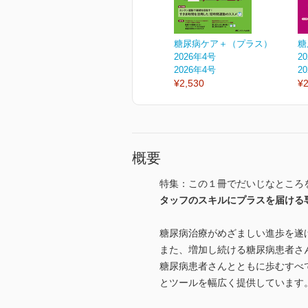
糖尿病ケア＋（プラス）
糖
2026年4号
2
2026年4号
2
¥2,530
¥2
概要
特集：この１冊でだいじなところ
タッフのスキルにプラスを届ける
糖尿病治療がめざましい進歩を遂
また、増加し続ける糖尿病患者さ
糖尿病患者さんとともに歩むすべ
とツールを幅広く提供しています