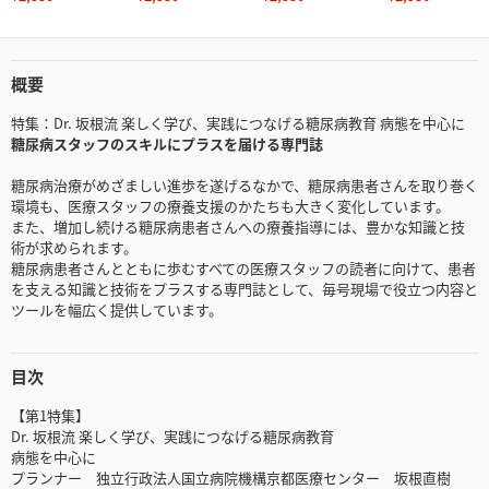
概要
特集：Dr. 坂根流 楽しく学び、実践につなげる糖尿病教育 病態を中心に
糖尿病スタッフのスキルにプラスを届ける専門誌
糖尿病治療がめざましい進歩を遂げるなかで、糖尿病患者さんを取り巻く
環境も、医療スタッフの療養支援のかたちも大きく変化しています。
また、増加し続ける糖尿病患者さんへの療養指導には、豊かな知識と技
術が求められます。
糖尿病患者さんとともに歩むすべての医療スタッフの読者に向けて、患者
を支える知識と技術をプラスする専門誌として、毎号現場で役立つ内容と
ツールを幅広く提供しています。
目次
【第1特集】
Dr. 坂根流 楽しく学び、実践につなげる糖尿病教育
病態を中心に
プランナー 独立行政法人国立病院機構京都医療センター 坂根直樹