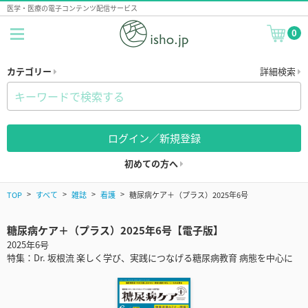
医学・医療の電子コンテンツ配信サービス
0
カテゴリー
詳細検索
ログイン／新規登録
初めての方へ
TOP
すべて
雑誌
看護
糖尿病ケア＋（プラス）2025年6号
糖尿病ケア＋（プラス）2025年6号【電子版】
2025年6号
特集：Dr. 坂根流 楽しく学び、実践につなげる糖尿病教育 病態を中心に